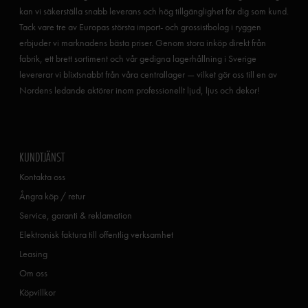
kan vi säkerställa snabb leverans och hög tillgänglighet för dig som kund.
Tack vare tre av Europas största import- och grossistbolag i ryggen
erbjuder vi marknadens bästa priser. Genom stora inköp direkt från
fabrik, ett brett sortiment och vår gedigna lagerhållning i Sverige
levererar vi blixtsnabbt från våra centrallager — vilket gör oss till en av
Nordens ledande aktörer inom professionellt ljud, ljus och dekor!
KUNDTJÄNST
Kontakta oss
Ångra köp / retur
Service, garanti & reklamation
Elektronisk faktura till offentlig verksamhet
Leasing
Om oss
Köpvillkor