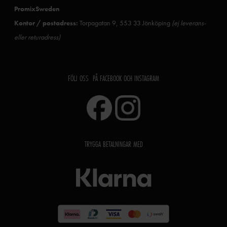
PromixSweden
Kontor / postadress:
Torpagatan 9, 553 33 Jönköping
(ej leverans-
eller returadress)
FÖLJ OSS PÅ FACEBOOK OCH INSTAGRAM
TRYGGA BETALNINGAR MED