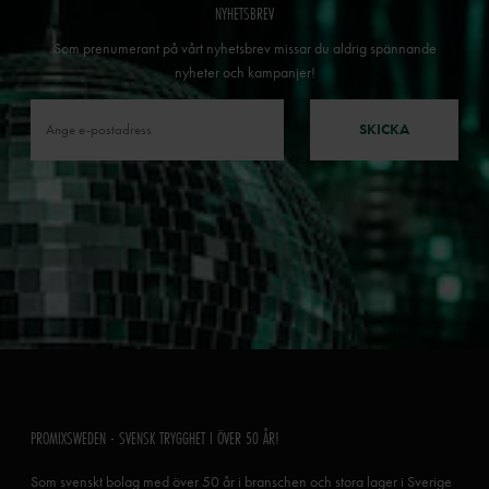
NYHETSBREV
Som prenumerant på vårt nyhetsbrev missar du aldrig spännande
nyheter och kampanjer!
SKICKA
PROMIXSWEDEN - SVENSK TRYGGHET I ÖVER 50 ÅR!
Som svenskt bolag med över 50 år i branschen och stora lager i Sverige