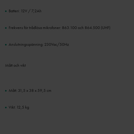
Batteri: 12V / 7,2Ah
Frekvens för trådlösa mikrofoner: 863.100 och 864.500 (UHF)
Anslutningsspänning: 230Vac/50Hz
Mått och vikt
Mått: 31,5 x 38 x 59,5 cm
Vikt: 12,5 kg