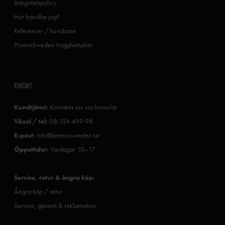
Integritetspolicy
Hur handlar jag?
Referenser / kundcase
PromixSweden trygghetsplan
KONTAKT
Kundtjänst:
Kontakta oss via formulär
Växel / tel:
08-124 499 98
E-post:
info@promixsweden.se
Öppettider:
Vardagar 10–17
Service, retur & ångra köp:
Ångra köp / retur
Service, garanti & reklamation