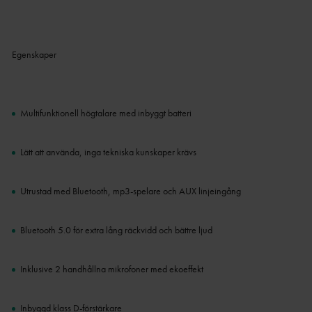
Egenskaper
Multifunktionell högtalare med inbyggt batteri
Lätt att använda, inga tekniska kunskaper krävs
Utrustad med Bluetooth, mp3-spelare och AUX linjeingång
Bluetooth 5.0 för extra lång räckvidd och bättre ljud
Inklusive 2 handhållna mikrofoner med ekoeffekt
Inbyggd klass D-förstärkare