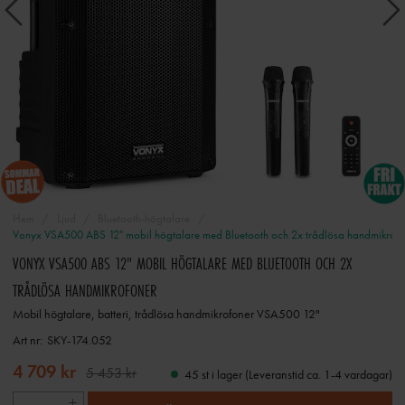
Hem
Ljud
Bluetooth-högtalare
Vonyx VSA500 ABS 12" mobil högtalare med Bluetooth och 2x trådlösa handmikrofo
VONYX VSA500 ABS 12" MOBIL HÖGTALARE MED BLUETOOTH OCH 2X
TRÅDLÖSA HANDMIKROFONER
Mobil högtalare, batteri, trådlösa handmikrofoner VSA500 12"
Art nr:
SKY-174.052
4 709 kr
5 453 kr
45 st i lager (Leveranstid ca. 1-4 vardagar)