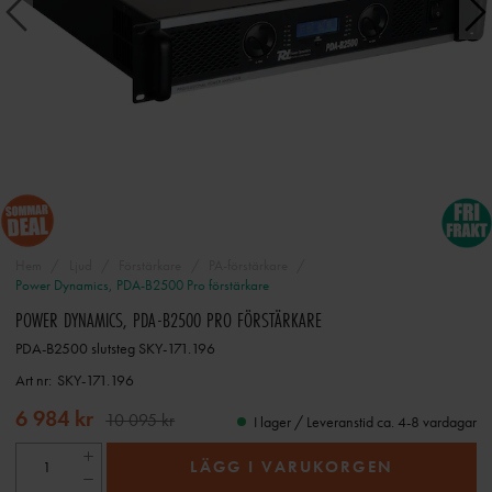
Hem
Ljud
Förstärkare
PA-förstärkare
Power Dynamics, PDA-B2500 Pro förstärkare
POWER DYNAMICS, PDA-B2500 PRO FÖRSTÄRKARE
PDA-B2500 slutsteg SKY-171.196
Art nr:
SKY-171.196
6 984 kr
10 095 kr
I lager / Leveranstid ca. 4-8 vardagar
LÄGG I VARUKORGEN