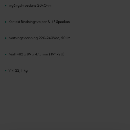
Ingångsimpedans 20kOhm
Kontakt Bindningsstolpar & 4P Speakon
Matningsspänning 220-240Vac, 50Hz
Mått 482 x 89 x 475 mm (19" x2U)
Vikt 22,1 kg