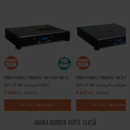
POWER DYNAMICS POWERDYN, PDA-B1000 PRO FÖRSTÄRKARE
SKY-171.192 Slutsteg 2x500W
SKY-171.193 Slutsteg PowerDynami
3 688 kr
4 847 kr
5 937 kr
8 076 kr
GÅ TILL PRODUKT
GÅ TILL PRODUKT
ANDRA KUNDER KÖPTE OCKSÅ