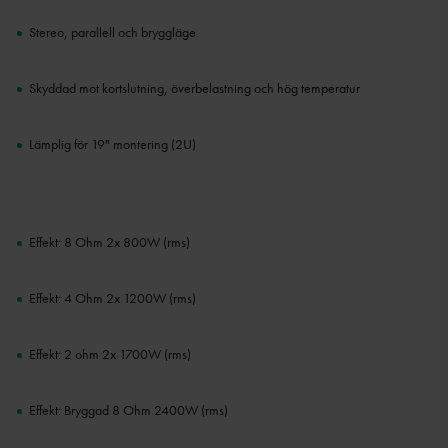
Stereo, parallell och bryggläge
Skyddad mot kortslutning, överbelastning och hög temperatur
Lämplig för 19" montering (2U)
Effekt: 8 Ohm 2x 800W (rms)
Effekt: 4 Ohm 2x 1200W (rms)
Effekt: 2 ohm 2x 1700W (rms)
Effekt: Bryggad 8 Ohm 2400W (rms)