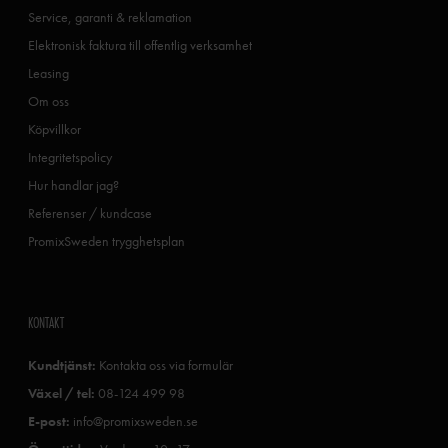
Service, garanti & reklamation
Elektronisk faktura till offentlig verksamhet
Leasing
Om oss
Köpvillkor
Integritetspolicy
Hur handlar jag?
Referenser / kundcase
PromixSweden trygghetsplan
KONTAKT
Kundtjänst:
Kontakta oss via formulär
Växel / tel:
08-124 499 98
E-post:
info@promixsweden.se