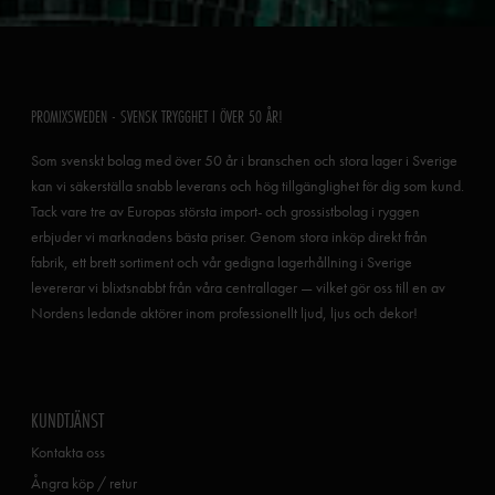
PROMIXSWEDEN - SVENSK TRYGGHET I ÖVER 50 ÅR!
Som svenskt bolag med över 50 år i branschen och stora lager i Sverige
kan vi säkerställa snabb leverans och hög tillgänglighet för dig som kund.
Tack vare tre av Europas största import- och grossistbolag i ryggen
erbjuder vi marknadens bästa priser. Genom stora inköp direkt från
fabrik, ett brett sortiment och vår gedigna lagerhållning i Sverige
levererar vi blixtsnabbt från våra centrallager — vilket gör oss till en av
Nordens ledande aktörer inom professionellt ljud, ljus och dekor!
KUNDTJÄNST
Kontakta oss
Ångra köp / retur