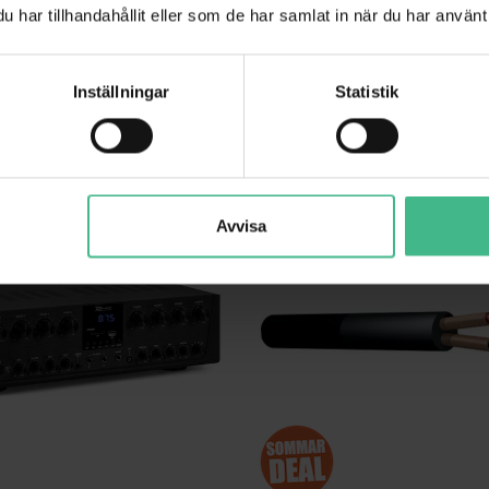
har tillhandahållit eller som de har samlat in när du har använt 
GÅ TILL PRODUKT
GÅ TILL PRODUK
ANDRA KUNDER KÖPTE OCKSÅ
Inställningar
Statistik
Avvisa