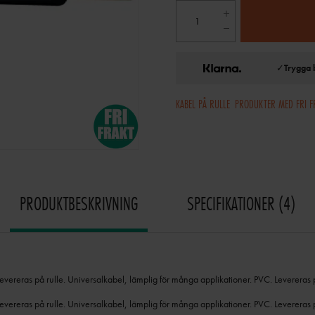
✓
Trygga 
KABEL PÅ RULLE
PRODUKTER MED FRI F
PRODUKTBESKRIVNING
SPECIFIKATIONER
4
levereras på rulle. Universalkabel, lämplig för många applikationer. PVC. Levereras 
levereras på rulle.
Universalkabel, lämplig för många applikationer.
PVC.
Levereras 