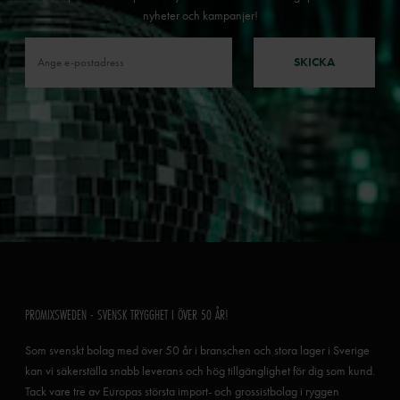
nyheter och kampanjer!
SKICKA
PROMIXSWEDEN - SVENSK TRYGGHET I ÖVER 50 ÅR!
Som svenskt bolag med över 50 år i branschen och stora lager i Sverige
kan vi säkerställa snabb leverans och hög tillgänglighet för dig som kund.
Tack vare tre av Europas största import- och grossistbolag i ryggen