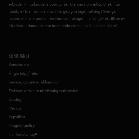
erbjuder vi marknadens bästa priser. Genom stora inköp direkt från
fabrik, ett brett sortiment och vår gedigna lagerhållning i Sverige
levererar vi blixtsnabbt från våra centrallager — vilket gör oss till en av
Nordens ledande aktörer inom professionellt ljud, ljus och dekor!
KUNDTJÄNST
Kontakta oss
Ångra köp / retur
Service, garanti & reklamation
Elektronisk faktura till offentlig verksamhet
Leasing
Om oss
Köpvillkor
Integritetspolicy
Hur handlar jag?