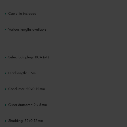
Cable tie included
Various lengths available
Select boh plugs: RCA (M)
Lead length: 1.5m
Conductor: 20x0.12mm
Outer diameter: 2 x 5mm
Shielding: 32x0.12mm