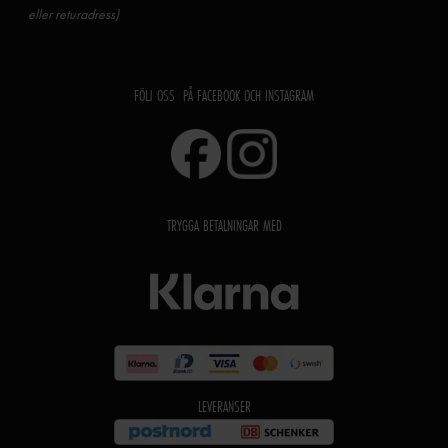
eller returadress)
FÖLJ OSS PÅ FACEBOOK OCH INSTAGRAM
TRYGGA BETALNINGAR MED
LEVERANSER