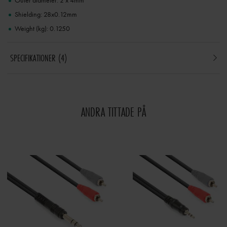
Outer diameter: 2 x 4mm
Shielding: 28x0.12mm
Weight (kg): 0.1250
SPECIFIKATIONER
4
ANDRA TITTADE PÅ