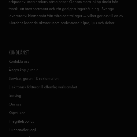
erbjuder vi marknadens bästa priser. Genom stora inköp direkt från
fabrik, ett brett sortiment och vår gedigna lagerhållning i Sverige
levererar vi blixtsnabbt från våra centrallager — vilket gör oss till en av
Nordens ledande aktörer inom professionellt ljud, ljus och dekor!
KUNDTJÄNST
Kontakta oss
Ångra köp / retur
Service, garanti & reklamation
Elektronisk faktura till offentlig verksamhet
Leasing
Om oss
Köpvillkor
Integritetspolicy
Hur handlar jag?