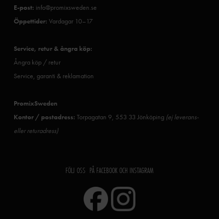
E-post:
info@promixsweden.se
Öppettider:
Vardagar 10–17
Service, retur & ångra köp:
Ångra köp / retur
Service, garanti & reklamation
PromixSweden
Kontor / postadress:
Torpagatan 9, 553 33 Jönköping
(ej leverans-
eller returadress)
FÖLJ OSS PÅ FACEBOOK OCH INSTAGRAM