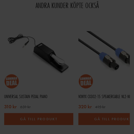
ANDRA KUNDER KÖPTE OCKSÅ
UNIVERSAL SUSTAIN PEDAL PIANO
VONYX CX302-15 SPEAKERCABLE NL2-NL2
310 kr
320 kr
631 kr
415 kr
GÅ TILL PRODUKT
GÅ TILL PRODUKT