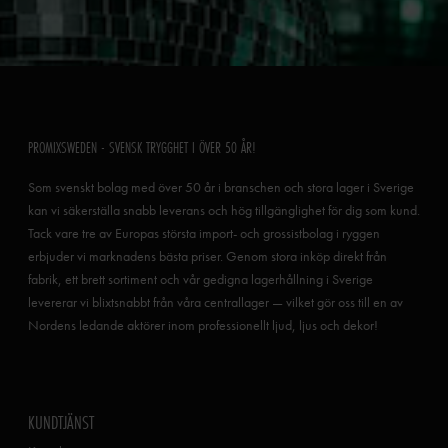
PROMIXSWEDEN - SVENSK TRYGGHET I ÖVER 50 ÅR!
Som svenskt bolag med över 50 år i branschen och stora lager i Sverige
kan vi säkerställa snabb leverans och hög tillgänglighet för dig som kund.
Tack vare tre av Europas största import- och grossistbolag i ryggen
erbjuder vi marknadens bästa priser. Genom stora inköp direkt från
fabrik, ett brett sortiment och vår gedigna lagerhållning i Sverige
levererar vi blixtsnabbt från våra centrallager — vilket gör oss till en av
Nordens ledande aktörer inom professionellt ljud, ljus och dekor!
KUNDTJÄNST