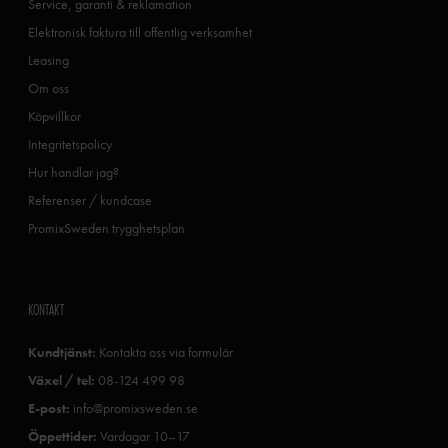
Service, garanti & reklamation
Elektronisk faktura till offentlig verksamhet
Leasing
Om oss
Köpvillkor
Integritetspolicy
Hur handlar jag?
Referenser / kundcase
PromixSweden trygghetsplan
KONTAKT
Kundtjänst:
Kontakta oss via formulär
Växel / tel:
08-124 499 98
E-post:
info@promixsweden.se
Öppettider:
Vardagar 10–17