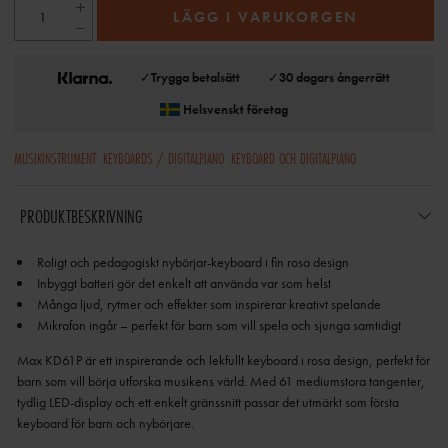
LÄGG I VARUKORGEN
✓
Trygga betalsätt
✓
30 dagars ångerrätt
Helsvenskt företag
MUSIKINSTRUMENT
KEYBOARDS / DIGITALPIANO
KEYBOARD OCH DIGITALPIANO
PRODUKTBESKRIVNING
Mikrofon ingår – perfekt för barn som vill spela och sjunga samtidigt
Max KD61P är ett inspirerande och lekfullt keyboard i rosa design, perfekt för
barn som vill börja utforska musikens värld. Med 61 mediumstora tangenter,
tydlig LED-display och ett enkelt gränssnitt passar det utmärkt som första
keyboard för barn och nybörjare.