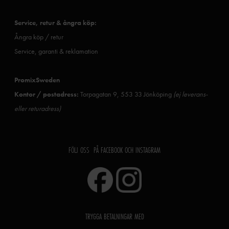
Service, retur & ångra köp:
Ångra köp / retur
Service, garanti & reklamation
PromixSweden
Kontor / postadress:
Torpagatan 9, 553 33 Jönköping
(ej leverans-
eller returadress)
FÖLJ OSS PÅ FACEBOOK OCH INSTAGRAM
TRYGGA BETALNINGAR MED