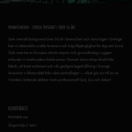
PROMIXSWEDEN - SVENSK TRYGGHET I ÖVER 50 ÅR!
Som svenskt bolag med över 50 år i branschen och stora lager i Sverige
kan vi säkerställa snabb leverans och hög tillgänglighet för dig som kund.
Tack vare tre av Europas största import- och grossistbolag i ryggen
erbjuder vi marknadens bästa priser. Genom stora inköp direkt från
fabrik, ett brett sortiment och vår gedigna lagerhållning i Sverige
levererar vi blixtsnabbt från våra centrallager — vilket gör oss till en av
Nordens ledande aktörer inom professionellt ljud, ljus och dekor!
KUNDTJÄNST
Kontakta oss
Ångra köp / retur