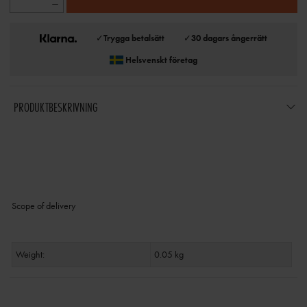
✓
Trygga betalsätt
✓
30 dagars ångerrätt
Helsvenskt företag
PRODUKTBESKRIVNING
Scope of delivery
Weight:
0.05 kg