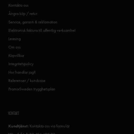
Kontakta oss
Ångra köp / retur
Service, garanti & reklamation
Elektronisk faktura till offentlig verksamhet
Leasing
Om oss
Köpvillkor
Integritetspolicy
Hur handlar jag?
Referenser / kundcase
PromixSweden trygghetsplan
KONTAKT
Kundtjänst:
Kontakta oss via formulär