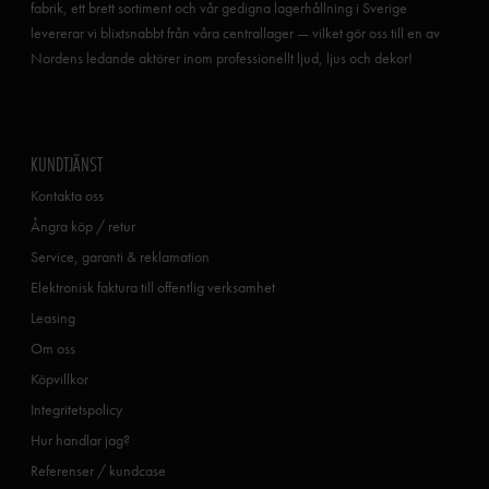
fabrik, ett brett sortiment och vår gedigna lagerhållning i Sverige
levererar vi blixtsnabbt från våra centrallager — vilket gör oss till en av
Nordens ledande aktörer inom professionellt ljud, ljus och dekor!
KUNDTJÄNST
Kontakta oss
Ångra köp / retur
Service, garanti & reklamation
Elektronisk faktura till offentlig verksamhet
Leasing
Om oss
Köpvillkor
Integritetspolicy
Hur handlar jag?
Referenser / kundcase