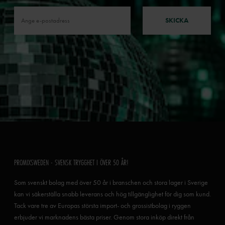
SKICKA
PROMIXSWEDEN - SVENSK TRYGGHET I ÖVER 50 ÅR!
Som svenskt bolag med över 50 år i branschen och stora lager i Sverige
kan vi säkerställa snabb leverans och hög tillgänglighet för dig som kund.
Tack vare tre av Europas största import- och grossistbolag i ryggen
erbjuder vi marknadens bästa priser. Genom stora inköp direkt från