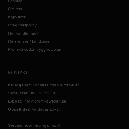
Leasing
Om oss
Köpvillkor
Integritetspolicy
Hur handlar jag?
Referenser / kundcase
PromixSweden trygghetsplan
KONTAKT
Kundtjänst:
Kontakta oss via formulär
Växel / tel:
08-124 499 98
E-post:
info@promixsweden.se
Öppettider:
Vardagar 10–17
Service, retur & ångra köp: