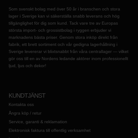
Som svenskt bolag med över 50 år i branschen och stora
lager i Sverige kan vi säkerställa snabb leverans och hög
tillgänglighet för dig som kund. Tack vare tre av Europas
största import- och grossistbolag i ryggen erbjuder vi
marknadens bästa priser. Genom stora inköp direkt från
fabrik, ett brett sortiment och vår gedigna lagerhållning i
Sverige levererar vi blixtsnabbt från våra centrallager — vilket
gör oss till en av Nordens ledande aktörer inom professionellt
ljud, ljus och dekor!
KUNDTJÄNST
Kontakta oss
Ångra köp / retur
Service, garanti & reklamation
Elektronisk faktura till offentlig verksamhet