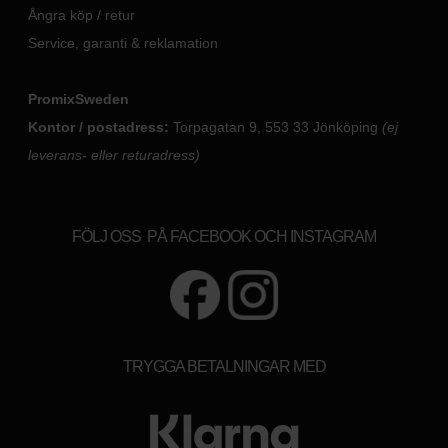
Ångra köp / retur
Service, garanti & reklamation
PromixSweden
Kontor / postadress:
Torpagatan 9, 553 33 Jönköping
(ej
leverans- eller returadress)
FÖLJ OSS PÅ FACEBOOK OCH INSTAGRAM
TRYGGA BETALNINGAR MED