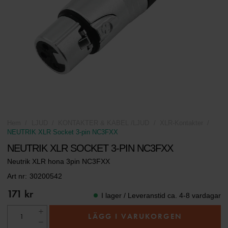
Hem
LJUD
KONTAKTER & KABEL /LJUD
XLR-Kontakter
NEUTRIK XLR Socket 3-pin NC3FXX
NEUTRIK XLR SOCKET 3-PIN NC3FXX
Neutrik XLR hona 3pin NC3FXX
Art nr:
30200542
171 kr
I lager / Leveranstid ca. 4-8 vardagar
LÄGG I VARUKORGEN