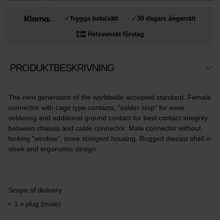
✓
Trygga betalsätt
✓
30 dagars ångerrätt
Helsvenskt företag
PRODUKTBESKRIVNING
The next generation of the worldwide accepted standard. Female
connector with cage type contacts, "solder stop" for ease
soldering and additional ground contact for best contact integrity
between chassis and cable connector. Male connector without
locking "window"; more stringent housing. Rugged diecast shell in
sleek and ergonomic design.
Scope of delivery
1 x plug (male)