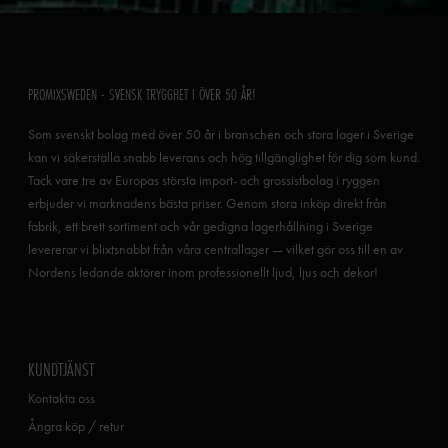
PROMIXSWEDEN - SVENSK TRYGGHET I ÖVER 50 ÅR!
Som svenskt bolag med över 50 år i branschen och stora lager i Sverige
kan vi säkerställa snabb leverans och hög tillgänglighet för dig som kund.
Tack vare tre av Europas största import- och grossistbolag i ryggen
erbjuder vi marknadens bästa priser. Genom stora inköp direkt från
fabrik, ett brett sortiment och vår gedigna lagerhållning i Sverige
levererar vi blixtsnabbt från våra centrallager — vilket gör oss till en av
Nordens ledande aktörer inom professionellt ljud, ljus och dekor!
KUNDTJÄNST
Kontakta oss
Ångra köp / retur