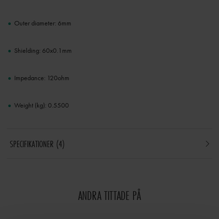
Outer diameter: 6mm
Shielding: 60x0.1mm
Impedance: 120ohm
Weight (kg): 0.5500
SPECIFIKATIONER
4
ANDRA TITTADE PÅ