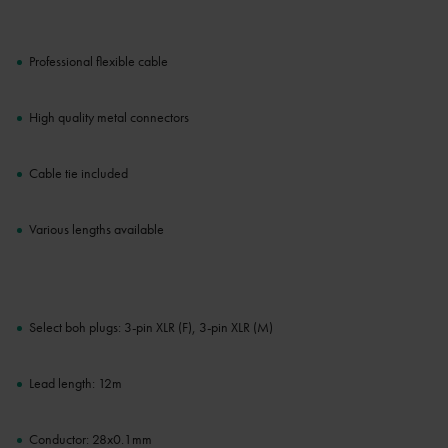
Professional flexible cable
High quality metal connectors
Cable tie included
Various lengths available
Select boh plugs: 3-pin XLR (F), 3-pin XLR (M)
Lead length: 12m
Conductor: 28x0.1mm