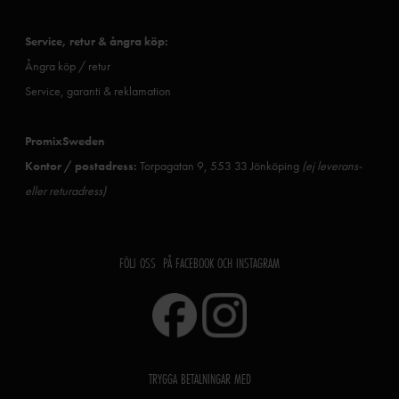
Service, retur & ångra köp:
Ångra köp / retur
Service, garanti & reklamation
PromixSweden
Kontor / postadress:
Torpagatan 9, 553 33 Jönköping
(ej leverans-
eller returadress)
FÖLJ OSS PÅ FACEBOOK OCH INSTAGRAM
TRYGGA BETALNINGAR MED