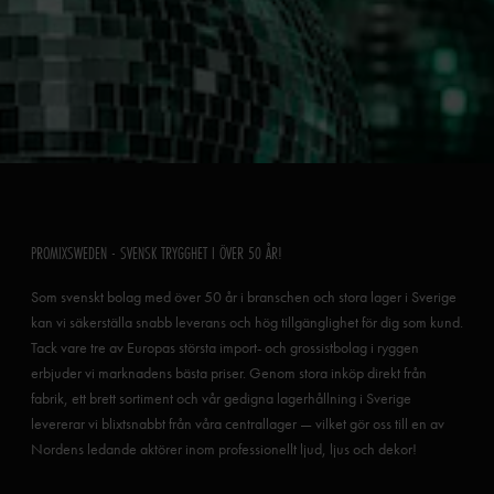
PROMIXSWEDEN - SVENSK TRYGGHET I ÖVER 50 ÅR!
Som svenskt bolag med över 50 år i branschen och stora lager i Sverige
kan vi säkerställa snabb leverans och hög tillgänglighet för dig som kund.
Tack vare tre av Europas största import- och grossistbolag i ryggen
erbjuder vi marknadens bästa priser. Genom stora inköp direkt från
fabrik, ett brett sortiment och vår gedigna lagerhållning i Sverige
levererar vi blixtsnabbt från våra centrallager — vilket gör oss till en av
Nordens ledande aktörer inom professionellt ljud, ljus och dekor!