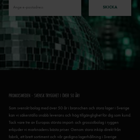
SKICKA
PROMIXSWEDEN - SVENSK TRYGGHET I ÖVER 50 ÅR!
Som svenskt bolag med över 50 år i branschen och stora lager i Sverige
kan vi säkerställa snabb leverans och hög tillgänglighet för dig som kund.
Tack vare tre av Europas största import- och grossistbolag i ryggen
erbjuder vi marknadens bästa priser. Genom stora inköp direkt från
fabrik, ett brett sortiment och vår gedigna lagerhållning i Sverige