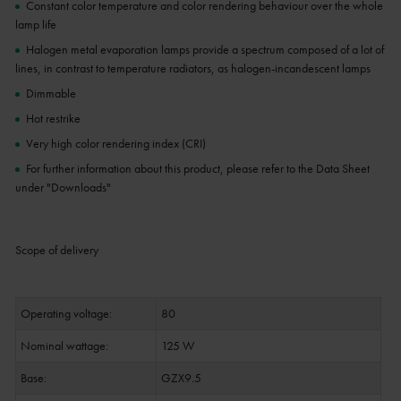
Constant color temperature and color rendering behaviour over the whole
lamp life
Halogen metal evaporation lamps provide a spectrum composed of a lot of
lines, in contrast to temperature radiators, as halogen-incandescent lamps
Dimmable
Hot restrike
Very high color rendering index (CRI)
For further information about this product, please refer to the Data Sheet
under "Downloads"
Scope of delivery
Operating voltage:
80
Nominal wattage:
125 W
Base:
GZX9.5