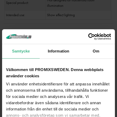
Not designed for household room
Special product:
illumination
Intended use:
Show effect lighting
ANDRA TITTADE PÅ
Samtycke
Information
Om
Välkommen till PROMIXSWEDEN. Denna webbplats
använder cookies
Vi använder enhetsidentifierare för att anpassa innehållet
och annonserna till användarna, tillhandahålla funktioner
för sociala medier och analysera vår trafik. Vi
vidarebefordrar även sådana identifierare och annan
information från din enhet till de sociala medier och
annons- och analysföretag som vi samarbetar med.