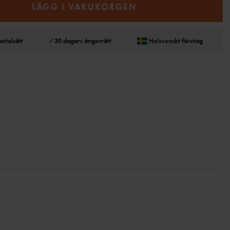
LÄGG I VARUKORGEN
betalsätt
✓
30 dagars ångerrätt
Helsvenskt företag