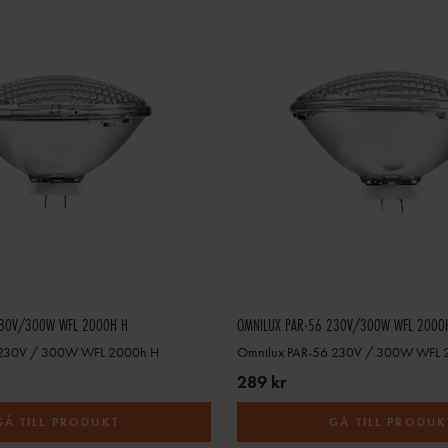
230V/300W WFL 2000H H
OMNILUX PAR-56 230V/300W WFL 2000
 230V / 300W WFL 2000h H
Omnilux PAR-56 230V / 300W WFL 
289 kr
GÅ TILL PRODUKT
GÅ TILL PRODUK