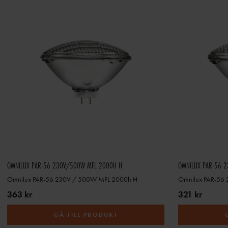
OMNILUX PAR-56 230V/500W MFL 2000H H
OMNILUX PAR-56 
Omnilux PAR-56 230V / 500W MFL 2000h H
Omnilux PAR-56
363 kr
321 kr
GÅ TILL PRODUKT