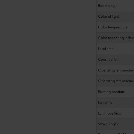
Beam angle:
Color of light:
Color temperature:
Color rendering index 
Lead time:
Construction:
Operating temperatur
Operating temperature
Burning position:
Lamp life:
Luminous flux:
Wavelength: