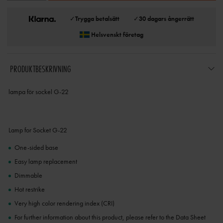
✓
Trygga betalsätt
✓
30 dagars ångerrätt
Helsvenskt företag
PRODUKTBESKRIVNING
lampa för sockel G-22
Lamp for Socket G-22
One-sided base
Easy lamp replacement
Dimmable
Hot restrike
Very high color rendering index (CRI)
For further information about this product, please refer to the Data Sheet