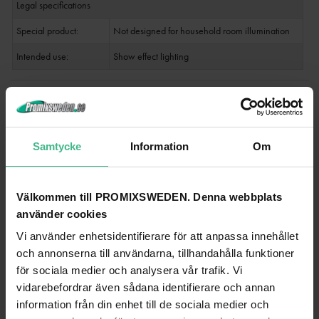
Legal specifications
Special product:
Not designed for household room illumination
Intended use:
Show effect lighting
ANDRA TITTADE PÅ
Samtycke
Information
Om
Välkommen till PROMIXSWEDEN. Denna webbplats
använder cookies
Vi använder enhetsidentifierare för att anpassa innehållet
och annonserna till användarna, tillhandahålla funktioner
för sociala medier och analysera vår trafik. Vi
vidarebefordrar även sådana identifierare och annan
information från din enhet till de sociala medier och