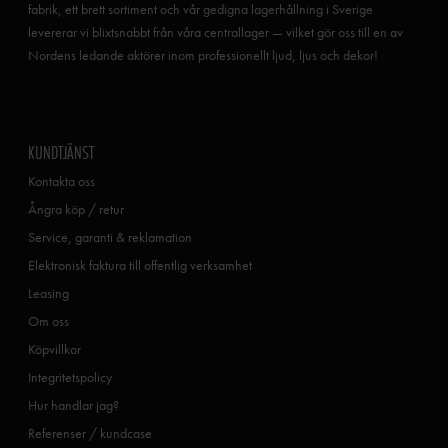
fabrik, ett brett sortiment och vår gedigna lagerhållning i Sverige
levererar vi blixtsnabbt från våra centrallager — vilket gör oss till en av
Nordens ledande aktörer inom professionellt ljud, ljus och dekor!
KUNDTJÄNST
Kontakta oss
Ångra köp / retur
Service, garanti & reklamation
Elektronisk faktura till offentlig verksamhet
Leasing
Om oss
Köpvillkor
Integritetspolicy
Hur handlar jag?
Referenser / kundcase