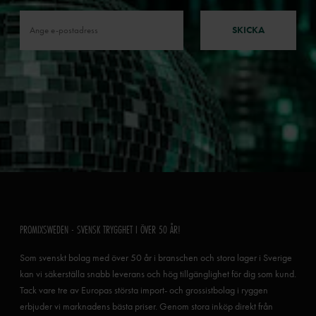
SKICKA
PROMIXSWEDEN - SVENSK TRYGGHET I ÖVER 50 ÅR!
Som svenskt bolag med över 50 år i branschen och stora lager i Sverige
kan vi säkerställa snabb leverans och hög tillgänglighet för dig som kund.
Tack vare tre av Europas största import- och grossistbolag i ryggen
erbjuder vi marknadens bästa priser. Genom stora inköp direkt från