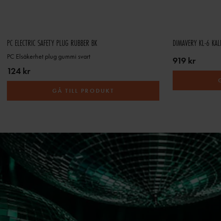
PC ELECTRIC SAFETY PLUG RUBBER BK
DIMAVERY KL-6 KALI
PC Elsäkerhet plug gummi svart
919 kr
124 kr
GÅ TILL PRODUKT