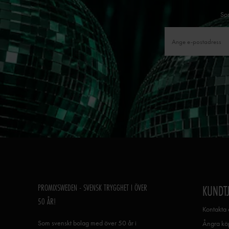
Som
PROMIXSWEDEN - SVENSK TRYGGHET I ÖVER
KUNDT
50 ÅR!
Kontakta 
Som svenskt bolag med över 50 år i
Ångra köp