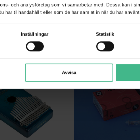
nnons- och analysföretag som vi samarbetar med. Dessa kan i sin
106 kr
har tillhandahållit eller som de har samlat in när du har använt 
GÅ TILL PRODUKT
GÅ TILL PRODUK
Inställningar
Statistik
ANDRA KUNDER KÖPTE OCKSÅ
Avvisa