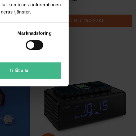
 tur kombinera informationen
108 kr
deras tjänster.
T
GÅ TILL PRODUKT
Marknadsföring
Tillåt alla