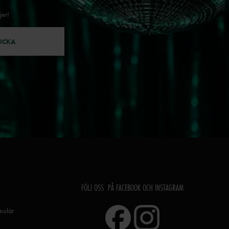
jer!
ICKA
FÖLJ OSS PÅ FACEBOOK OCH INSTAGRAM
rmulär