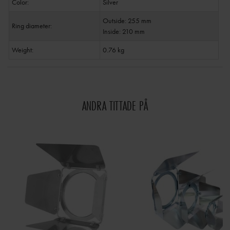
Color:
Silver
Outside: 255 mm
Ring diameter:
Inside: 210 mm
Weight:
0.76 kg
ANDRA TITTADE PÅ