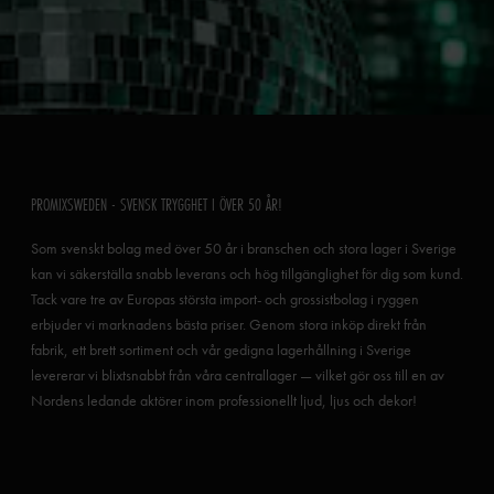
PROMIXSWEDEN - SVENSK TRYGGHET I ÖVER 50 ÅR!
Som svenskt bolag med över 50 år i branschen och stora lager i Sverige
kan vi säkerställa snabb leverans och hög tillgänglighet för dig som kund.
Tack vare tre av Europas största import- och grossistbolag i ryggen
erbjuder vi marknadens bästa priser. Genom stora inköp direkt från
fabrik, ett brett sortiment och vår gedigna lagerhållning i Sverige
levererar vi blixtsnabbt från våra centrallager — vilket gör oss till en av
Nordens ledande aktörer inom professionellt ljud, ljus och dekor!