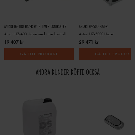
ANTARI HZ-400 HAZER WITH TIMER CONTROLLER
ANTARI HZ-500 HAZER
Antari HZ-400 Hazer med timer kontroll
Antari HZ-500E Hazer
19 407 kr
29 471 kr
GÅ TILL PRODUKT
GÅ TILL PRODUKT
ANDRA KUNDER KÖPTE OCKSÅ