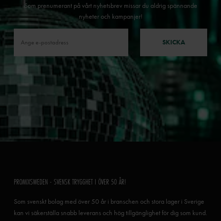
Som prenumerant på vårt nyhetsbrev missar du aldrig spännande
nyheter och kampanjer!
SKICKA
PROMIXSWEDEN - SVENSK TRYGGHET I ÖVER 50 ÅR!
Som svenskt bolag med över 50 år i branschen och stora lager i Sverige
kan vi säkerställa snabb leverans och hög tillgänglighet för dig som kund.