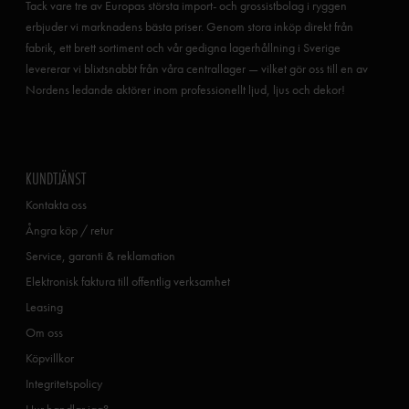
Tack vare tre av Europas största import- och grossistbolag i ryggen
erbjuder vi marknadens bästa priser. Genom stora inköp direkt från
fabrik, ett brett sortiment och vår gedigna lagerhållning i Sverige
levererar vi blixtsnabbt från våra centrallager — vilket gör oss till en av
Nordens ledande aktörer inom professionellt ljud, ljus och dekor!
KUNDTJÄNST
Kontakta oss
Ångra köp / retur
Service, garanti & reklamation
Elektronisk faktura till offentlig verksamhet
Leasing
Om oss
Köpvillkor
Integritetspolicy