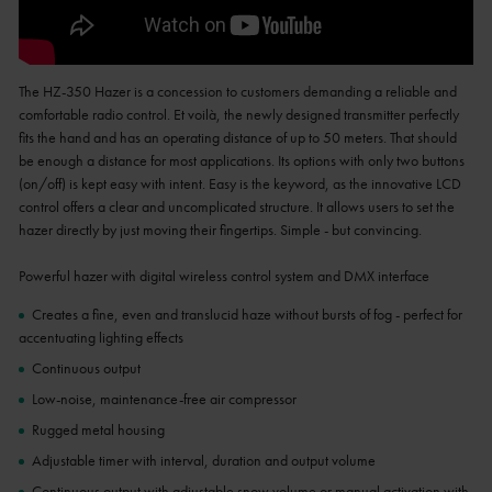
The HZ-350 Hazer is a concession to customers demanding a reliable and
comfortable radio control. Et voilà, the newly designed transmitter perfectly
fits the hand and has an operating distance of up to 50 meters. That should
be enough a distance for most applications. Its options with only two buttons
(on/off) is kept easy with intent. Easy is the keyword, as the innovative LCD
control offers a clear and uncomplicated structure. It allows users to set the
hazer directly by just moving their fingertips. Simple - but convincing.
Powerful hazer with digital wireless control system and DMX interface
Creates a fine, even and translucid haze without bursts of fog - perfect for
accentuating lighting effects
Continuous output
Low-noise, maintenance-free air compressor
Rugged metal housing
Adjustable timer with interval, duration and output volume
Continuous output with adjustable snow volume or manual activation with