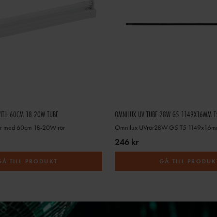
WITH 60CM 18-20W TUBE
OMNILUX UV TUBE 28W G5 1149X16MM T
ur med 60cm 18-20W rör
Omnilux UVrör28W G5 T5 1149x16
246 kr
GÅ TILL PRODUKT
GÅ TILL PRODUK