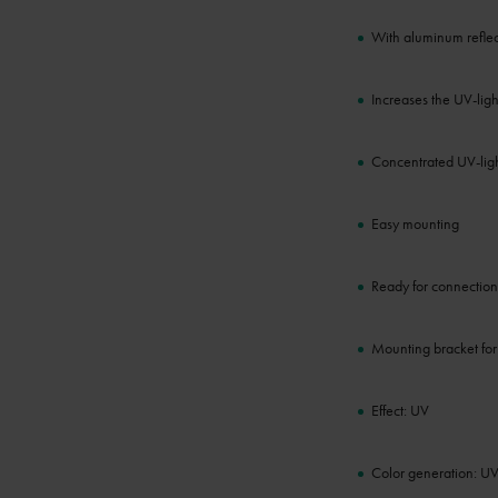
With aluminum reflec
Increases the UV-ligh
Concentrated UV-lig
Easy mounting
Ready for connection
Mounting bracket for 
Effect: UV
Color generation: U