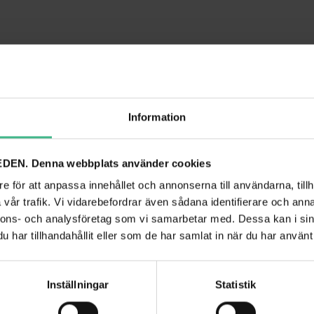
Information
DEN. Denna webbplats använder cookies
hold room illumination
e för att anpassa innehållet och annonserna till användarna, tillh
vår trafik. Vi vidarebefordrar även sådana identifierare och anna
nnons- och analysföretag som vi samarbetar med. Dessa kan i sin
har tillhandahållit eller som de har samlat in när du har använt 
Inställningar
Statistik