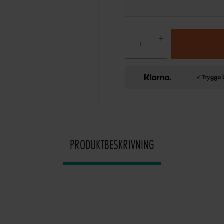
✓
Trygga 
PRODUKTBESKRIVNING