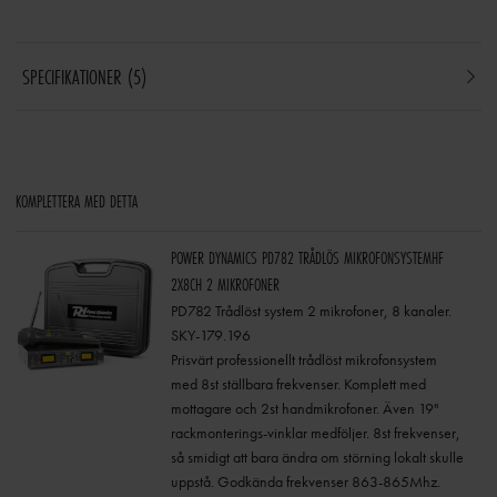
SPECIFIKATIONER
5
KOMPLETTERA MED DETTA
POWER DYNAMICS PD782 TRÅDLÖS MIKROFONSYSTEMHF
2X8CH 2 MIKROFONER
PD782 Trådlöst system 2 mikrofoner, 8 kanaler.
SKY-179.196
Prisvärt professionellt trådlöst mikrofonsystem
med 8st ställbara frekvenser. Komplett med
mottagare och 2st handmikrofoner. Även 19"
rackmonterings-vinklar medföljer. 8st frekvenser,
så smidigt att bara ändra om störning lokalt skulle
uppstå. Godkända frekvenser 863-865Mhz.