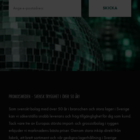
SKICKA
PROMIXSWEDEN - SVENSK TRYGGHET I ÖVER 50 ÅR!
Som svenskt bolag med över 50 år i branschen och stora lager i Sverige
kan vi säkerställa snabb leverans och hög tillgänglighet för dig som kund.
Tack vare tre av Europas största import- och grossistbolag i ryggen
erbjuder vi marknadens bästa priser. Genom stora inköp direkt från
fabrik, ett brett sortiment och vår gedigna lagerhållning i Sverige