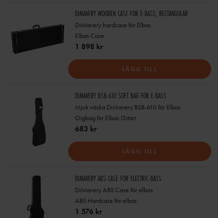
DIMAVERY WOODEN CASE FOR E-BASS, RECTANGULAR
DiMavery hardcase för Elbas
Elbas Case
1 898 kr
LÄGG TILL
DIMAVERY BSB-610 SOFT BAG FOR E-BASS
Mjuk väska DiMavery BSB-610 för Elbas
Gigbag för Elbas Gitarr
683 kr
LÄGG TILL
DIMAVERY ABS CASE FOR ELECTRIC-BASS
DiMavery ABS Case för elbas
ABS Hardcase för elbas
1 576 kr