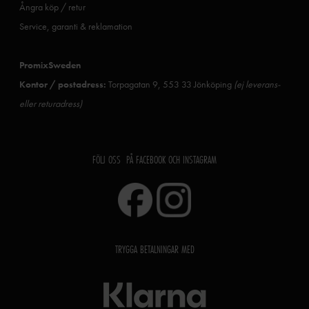
Ångra köp / retur
Service, garanti & reklamation
PromixSweden
Kontor / postadress:
Torpagatan 9, 553 33 Jönköping
(ej leverans-
eller returadress)
FÖLJ OSS PÅ FACEBOOK OCH INSTAGRAM
TRYGGA BETALNINGAR MED