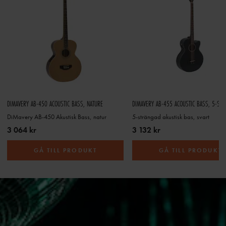
DIMAVERY AB-450 ACOUSTIC BASS, NATURE
DiMavery AB-450 Akustisk Bass, natur
5-strängad akustisk bas, svart
3 064 kr
3 132 kr
GÅ TILL PRODUKT
GÅ TILL PRODUKT