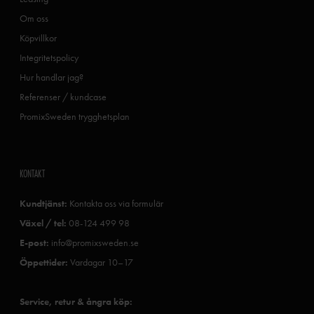
Om oss
Köpvillkor
Integritetspolicy
Hur handlar jag?
Referenser / kundcase
PromixSweden trygghetsplan
KONTAKT
Kundtjänst:
Kontakta oss via formulär
Växel / tel:
08-124 499 98
E-post:
info@promixsweden.se
Öppettider:
Vardagar 10–17
Service, retur & ångra köp: