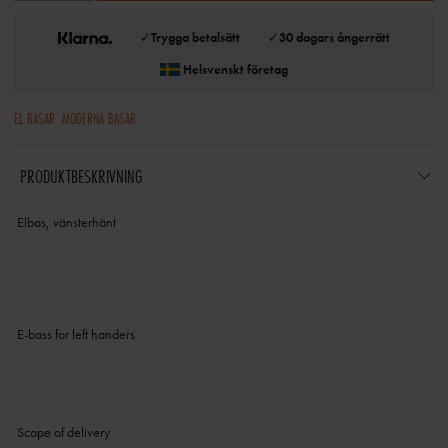
✓
Trygga betalsätt
✓
30 dagars ångerrätt
Helsvenskt företag
EL BASAR
MODERNA BASAR
PRODUKTBESKRIVNING
Elbas, vänsterhänt
E-bass for left handers
Scope of delivery