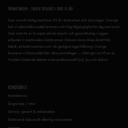
PROMIXSWEDEN - SVENSK TRYGGHET I ÖVER 50 ÅR!
Som svenskt bolag med över 50 år i branschen och stora lager i Sverige
kan vi säkerställa snabb leverans och hög tillgänglighet för dig som kund.
Tack vare tre av Europas största import- och grossistbolag i ryggen
erbjuder vi marknadens bästa priser. Genom stora inköp direkt från
fabrik, ett brett sortiment och vår gedigna lagerhållning i Sverige
levererar vi blixtsnabbt från våra centrallager — vilket gör oss till en av
Nordens ledande aktörer inom professionellt ljud, ljus och dekor!
KUNDTJÄNST
Kontakta oss
Ångra köp / retur
Service, garanti & reklamation
Elektronisk faktura till offentlig verksamhet
Leasing