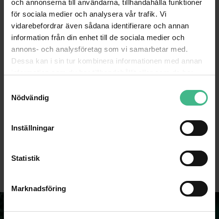
och annonserna till användarna, tillhandahålla funktioner
för sociala medier och analysera vår trafik. Vi
vidarebefordrar även sådana identifierare och annan
information från din enhet till de sociala medier och
annons- och analysföretag som vi samarbetar med.
Dessa kan i sin tur kombinera informationen med annan
information som du har tillhandahållit eller som de har
samlat in när du har använt deras tjänster.
S
Nödvändig
a
m
TRÅDLÖSA HÖRLURAR - AUDIZIO ANC110 BLUETOOTH-HÖRLURAR MED BRUSREDUCERING - BLUETOOTH 5.0
VONYX KBB10 KEYBOARD PIANO STOL, 40
t
Inställningar
hörlurar Bluetooth - Prisvärda
Vonyx KBB10 Keyboard Piano stol,
y
476 kr
466 kr
708 kr
709 kr
c
k
Statistik
GÅ TILL PRODUKT
GÅ TILL PRODUKT
e
s
Marknadsföring
v
a
l