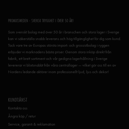
PROMIXSWEDEN - SVENSK TRYGGHET I ÖVER 50 ÅR!
Som svenskt bolag med över 50 år i branschen och stora lager i Sverige
kan vi säkerställa snabb leverans och hög tillgänglighet för dig som kund.
Tack vare tre av Europas största import- och grossistbolag i ryggen
erbjuder vi marknadens bästa priser. Genom stora inköp direkt från
fabrik, ett brett sortiment och vår gedigna lagerhållning i Sverige
levererar vi blixtsnabbt från våra centrallager — vilket gör oss till en av
Nordens ledande aktörer inom professionellt ljud, ljus och dekor!
KUNDTJÄNST
Kontakta oss
Ångra köp / retur
Service, garanti & reklamation