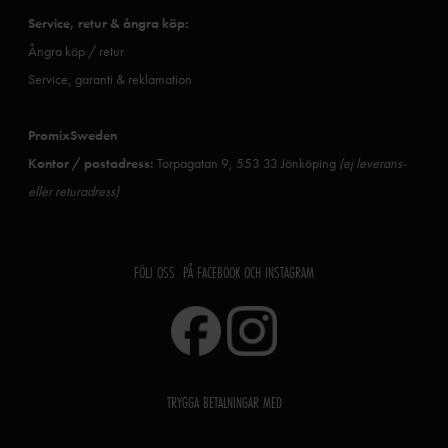
Service, retur & ångra köp:
Ångra köp / retur
Service, garanti & reklamation
PromixSweden
Kontor / postadress:
Torpagatan 9, 553 33 Jönköping
(ej leverans-
eller returadress)
FÖLJ OSS PÅ FACEBOOK OCH INSTAGRAM
TRYGGA BETALNINGAR MED