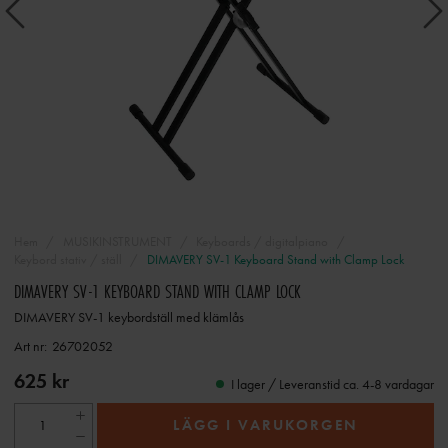
Hem
MUSIKINSTRUMENT
Keyboards / digitalpiano
Keybord stativ / ställ
DIMAVERY SV-1 Keyboard Stand with Clamp Lock
DIMAVERY SV-1 KEYBOARD STAND WITH CLAMP LOCK
DIMAVERY SV-1 keybordställ med klämlås
Art nr:
26702052
625 kr
I lager / Leveranstid ca. 4-8 vardagar
LÄGG I VARUKORGEN