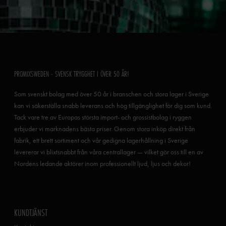
PROMIXSWEDEN - SVENSK TRYGGHET I ÖVER 50 ÅR!
Som svenskt bolag med över 50 år i branschen och stora lager i Sverige
kan vi säkerställa snabb leverans och hög tillgänglighet för dig som kund.
Tack vare tre av Europas största import- och grossistbolag i ryggen
erbjuder vi marknadens bästa priser. Genom stora inköp direkt från
fabrik, ett brett sortiment och vår gedigna lagerhållning i Sverige
levererar vi blixtsnabbt från våra centrallager — vilket gör oss till en av
Nordens ledande aktörer inom professionellt ljud, ljus och dekor!
KUNDTJÄNST