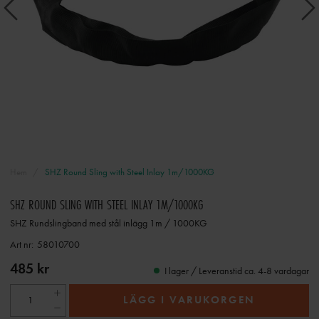
Hem
SHZ Round Sling with Steel Inlay 1m/1000KG
SHZ ROUND SLING WITH STEEL INLAY 1M/1000KG
SHZ Rundslingband med stål inlägg 1m / 1000KG
Art nr:
58010700
485 kr
I lager / Leveranstid ca. 4-8 vardagar
LÄGG I VARUKORGEN