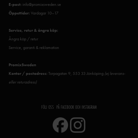
E-post:
info@promixsweden.se
Öppettider:
Vardagar 10–17
Service, retur & ångra köp:
Ångra köp / retur
Service, garanti & reklamation
PromixSweden
Kontor / postadress:
Torpagatan 9, 553 33 Jönköping
(ej leverans-
eller returadress)
FÖLJ OSS PÅ FACEBOOK OCH INSTAGRAM