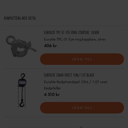
KOMPLETTERA MED DETTA
EUROLITE TPC-51 EYE RING COUPLER, SILVER
Eurolite TPC-51 Eye ring kopplare, silver
406 kr
LÄGG TILL
EUROLITE CHAIN HOIST 10M/1.0T BLACK
Eurolite Kedjehandspel 10M / 1.0T svart
KedjeTelfer
4 510 kr
LÄGG TILL