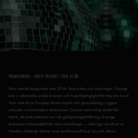
PROMIXSWEDEN - SVENSK TRYGGHET I ÖVER 50 ÅR!
Som svenskt bolag med över 50 år i branschen och stora lager i Sverige
kan vi säkerställa snabb leverans och hög tillgänglighet för dig som kund.
Tack vare tre av Europas största import- och grossistbolag i ryggen
erbjuder vi marknadens bästa priser. Genom stora inköp direkt från
fabrik, ett brett sortiment och vår gedigna lagerhållning i Sverige
levererar vi blixtsnabbt från våra centrallager — vilket gör oss till en av
Nordens ledande aktörer inom professionellt ljud, ljus och dekor!