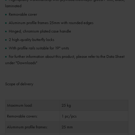
laminated
Removable cover
Aluminum profile frames 25mm with rounded edges
Hinged, chromium plated case handle
2 high-quality butterfly locks
With profile rails suitable for 19" units
For further information about this product, please refer to the Data Sheet
under "Downloads"
Scope of delivery
Maximum load:
25 kg
Removable covers:
1 pc/pcs
Aluminum profile frames:
25 mm