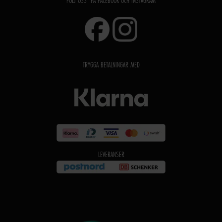
FÖLJ OSS PÅ FACEBOOK OCH INSTAGRAM
TRYGGA BETALNINGAR MED
LEVERANSER