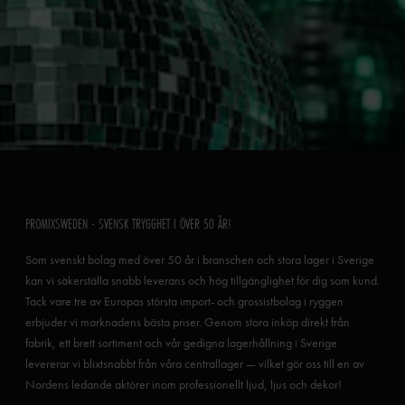
PROMIXSWEDEN - SVENSK TRYGGHET I ÖVER 50 ÅR!
Som svenskt bolag med över 50 år i branschen och stora lager i Sverige
kan vi säkerställa snabb leverans och hög tillgänglighet för dig som kund.
Tack vare tre av Europas största import- och grossistbolag i ryggen
erbjuder vi marknadens bästa priser. Genom stora inköp direkt från
fabrik, ett brett sortiment och vår gedigna lagerhållning i Sverige
levererar vi blixtsnabbt från våra centrallager — vilket gör oss till en av
Nordens ledande aktörer inom professionellt ljud, ljus och dekor!