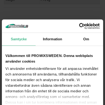
ANDRA TITTADE PÅ
Samtycke
Information
Om
Välkommen till PROMIXSWEDEN. Denna webbplats
använder cookies
Vi använder enhetsidentifierare för att anpassa innehållet
och annonserna till användarna, tillhandahålla funktioner
för sociala medier och analysera vår trafik. Vi
vidarebefordrar även sådana identifierare och annan
information från din enhet till de sociala medier och
ROADINGER MIXER CASE PRO MCB-19 SLOPING, BK, 12U
annons- och analysföretag som vi samarbetar med.
Dessa kan i sin tur kombinera informationen med annan
Roadinger Mixer case Pro MCB-19 sluttande, svart, 12U