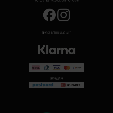
FÖLJ OSS PÅ FACEBOOK OCH INSTAGRAM
TRYGGA BETALNINGAR MED
LEVERANSER