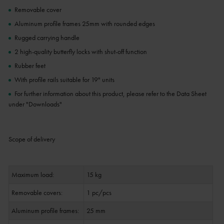
Removable cover
Aluminum profile frames 25mm with rounded edges
Rugged carrying handle
2 high-quality butterfly locks with shut-off function
Rubber feet
With profile rails suitable for 19" units
For further information about this product, please refer to the Data Sheet
under "Downloads"
Scope of delivery
Maximum load:
15 kg
Removable covers:
1 pc/pcs
Aluminum profile frames:
25 mm