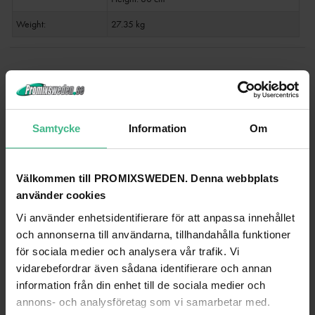
Weight:
27.35 kg
ANDRA TITTADE PÅ
Samtycke
Information
Om
Välkommen till PROMIXSWEDEN. Denna webbplats
använder cookies
Vi använder enhetsidentifierare för att anpassa innehållet
och annonserna till användarna, tillhandahålla funktioner
för sociala medier och analysera vår trafik. Vi
vidarebefordrar även sådana identifierare och annan
information från din enhet till de sociala medier och
annons- och analysföretag som vi samarbetar med.
ROADINGER SPECIAL COMBO CASE PRO, 8U WITH WHEELS