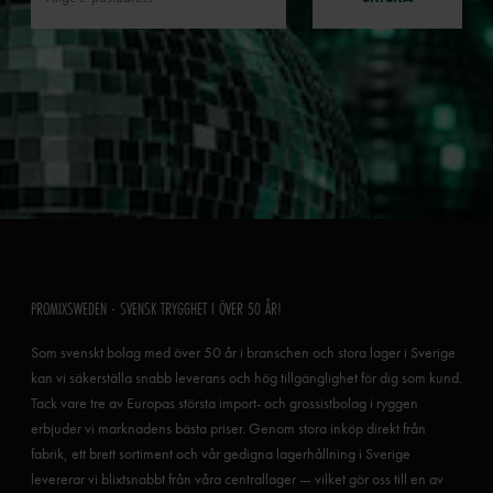
PROMIXSWEDEN - SVENSK TRYGGHET I ÖVER 50 ÅR!
Som svenskt bolag med över 50 år i branschen och stora lager i Sverige
kan vi säkerställa snabb leverans och hög tillgänglighet för dig som kund.
Tack vare tre av Europas största import- och grossistbolag i ryggen
erbjuder vi marknadens bästa priser. Genom stora inköp direkt från
fabrik, ett brett sortiment och vår gedigna lagerhållning i Sverige
levererar vi blixtsnabbt från våra centrallager — vilket gör oss till en av