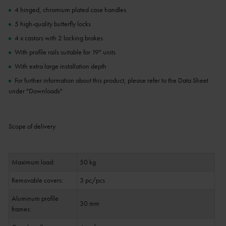
4 hinged, chromium plated case handles
5 high-quality butterfly locks
4 x castors with 2 locking brakes
With profile rails suitable for 19" units
With extra large installation depth
For further information about this product, please refer to the Data Sheet
under "Downloads"
Scope of delivery
Maximum load:
50 kg
Removable covers:
3 pc/pcs
Aluminum profile
30 mm
frames: