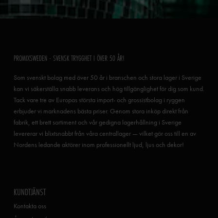
PROMIXSWEDEN - SVENSK TRYGGHET I ÖVER 50 ÅR!
Som svenskt bolag med över 50 år i branschen och stora lager i Sverige
kan vi säkerställa snabb leverans och hög tillgänglighet för dig som kund.
Tack vare tre av Europas största import- och grossistbolag i ryggen
erbjuder vi marknadens bästa priser. Genom stora inköp direkt från
fabrik, ett brett sortiment och vår gedigna lagerhållning i Sverige
levererar vi blixtsnabbt från våra centrallager — vilket gör oss till en av
Nordens ledande aktörer inom professionellt ljud, ljus och dekor!
KUNDTJÄNST
Kontakta oss