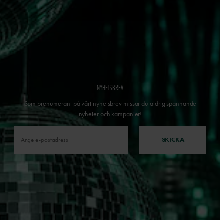
NYHETSBREV
Som prenumerant på vårt nyhetsbrev missar du aldrig spännande
nyheter och kampanjer!
SKICKA