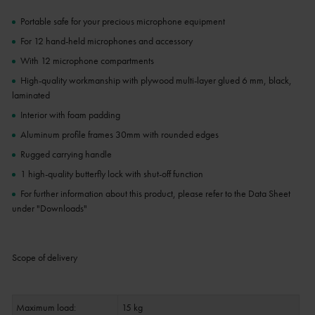
Portable safe for your precious microphone equipment
For 12 hand-held microphones and accessory
With 12 microphone compartments
High-quality workmanship with plywood multi-layer glued 6 mm, black,
laminated
Interior with foam padding
Aluminum profile frames 30mm with rounded edges
Rugged carrying handle
1 high-quality butterfly lock with shut-off function
For further information about this product, please refer to the Data Sheet
under "Downloads"
Scope of delivery
Maximum load:
15 kg