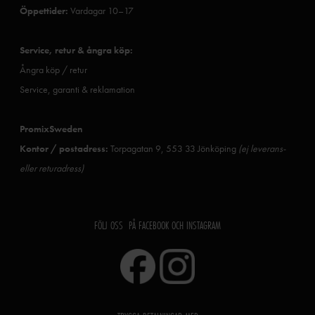
Öppettider:
Vardagar 10–17
Service, retur & ångra köp:
Ångra köp / retur
Service, garanti & reklamation
PromixSweden
Kontor / postadress:
Torpagatan 9, 553 33 Jönköping
(ej leverans-
eller returadress)
FÖLJ OSS PÅ FACEBOOK OCH INSTAGRAM