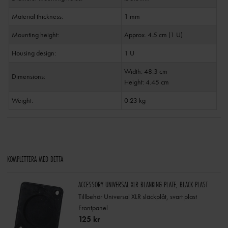
Material thickness:
1 mm
Mounting height:
Approx. 4.5 cm (1 U)
Housing design:
1 U
Width: 48.3 cm
Dimensions:
Height: 4.45 cm
Weight:
0.23 kg
KOMPLETTERA MED DETTA
ACCESSORY UNIVERSAL XLR BLANKING PLATE, BLACK PLAST
Tillbehör Universal XLR släckplåt, svart plast
Frontpanel
125 kr