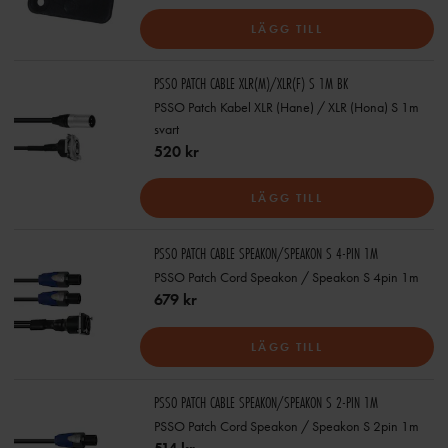
LÄGG TILL
PSSO PATCH CABLE XLR(M)/XLR(F) S 1M BK
PSSO Patch Kabel XLR (Hane) / XLR (Hona) S 1m
svart
520 kr
LÄGG TILL
PSSO PATCH CABLE SPEAKON/SPEAKON S 4-PIN 1M
PSSO Patch Cord Speakon / Speakon S 4pin 1m
679 kr
LÄGG TILL
PSSO PATCH CABLE SPEAKON/SPEAKON S 2-PIN 1M
PSSO Patch Cord Speakon / Speakon S 2pin 1m