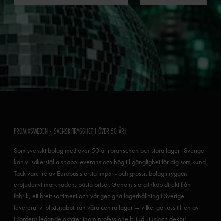
PROMIXSWEDEN - SVENSK TRYGGHET I ÖVER 50 ÅR!
Som svenskt bolag med över 50 år i branschen och stora lager i Sverige
kan vi säkerställa snabb leverans och hög tillgänglighet för dig som kund.
Tack vare tre av Europas största import- och grossistbolag i ryggen
erbjuder vi marknadens bästa priser. Genom stora inköp direkt från
fabrik, ett brett sortiment och vår gedigna lagerhållning i Sverige
levererar vi blixtsnabbt från våra centrallager — vilket gör oss till en av
Nordens ledande aktörer inom professionellt ljud, ljus och dekor!