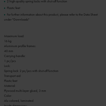
2 high-quality spring locks with shut-off function
Plastic feet
For further information about this product, please refer to the Data Sheet
under "Downloads"
Maximum load:
16 kg
Aluminum profile frames:
40 mm
Carrying handle:
1 pc/pcs
Lock:
Spring lock: 2 pc/pcs with shut-off function
Transport aid:
Plastic feet
Material:
Plywood multi-layer glued, 3 mm
Color:
Alu colored, laminated
Inside dimensions: