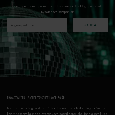
Som prenumerant på vårt nyhetsbrev missar du aldrig spännande
nyheter och kampanjer!
SKICKA
PROMIXSWEDEN - SVENSK TRYGGHET I ÖVER 50 ÅR!
Som svenskt bolag med över 50 år i branschen och stora lager i Sverige
kan vi säkerställa snabb leverans och hög tillgänglighet för dig som kund.