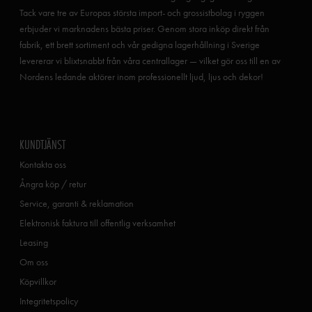
Tack vare tre av Europas största import- och grossistbolag i ryggen
erbjuder vi marknadens bästa priser. Genom stora inköp direkt från
fabrik, ett brett sortiment och vår gedigna lagerhållning i Sverige
levererar vi blixtsnabbt från våra centrallager — vilket gör oss till en av
Nordens ledande aktörer inom professionellt ljud, ljus och dekor!
KUNDTJÄNST
Kontakta oss
Ångra köp / retur
Service, garanti & reklamation
Elektronisk faktura till offentlig verksamhet
Leasing
Om oss
Köpvillkor
Integritetspolicy