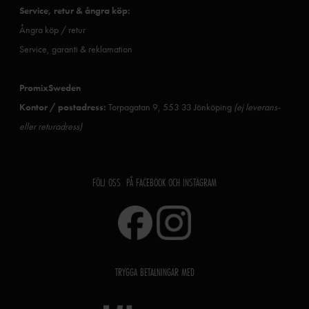
Service, retur & ångra köp:
Ångra köp / retur
Service, garanti & reklamation
PromixSweden
Kontor / postadress:
Torpagatan 9, 553 33 Jönköping
(ej leverans-
eller returadress)
FÖLJ OSS PÅ FACEBOOK OCH INSTAGRAM
TRYGGA BETALNINGAR MED