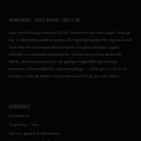
PROMIXSWEDEN - SVENSK TRYGGHET I ÖVER 50 ÅR!
Som svenskt bolag med över 50 år i branschen och stora lager i Sverige
kan vi säkerställa snabb leverans och hög tillgänglighet för dig som kund.
Tack vare tre av Europas största import- och grossistbolag i ryggen
erbjuder vi marknadens bästa priser. Genom stora inköp direkt från
fabrik, ett brett sortiment och vår gedigna lagerhållning i Sverige
levererar vi blixtsnabbt från våra centrallager — vilket gör oss till en av
Nordens ledande aktörer inom professionellt ljud, ljus och dekor!
KUNDTJÄNST
Kontakta oss
Ångra köp / retur
Service, garanti & reklamation