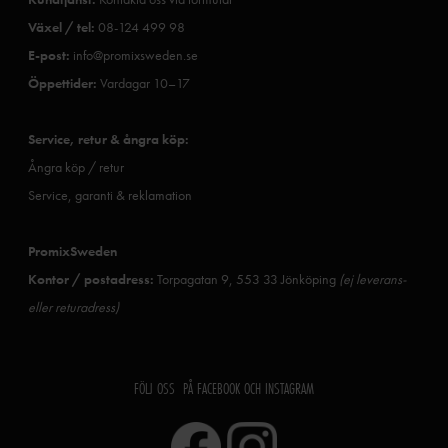
Växel / tel:
08-124 499 98
E-post:
info@promixsweden.se
Öppettider:
Vardagar 10–17
Service, retur & ångra köp:
Ångra köp / retur
Service, garanti & reklamation
PromixSweden
Kontor / postadress:
Torpagatan 9, 553 33 Jönköping
(ej leverans-
eller returadress)
FÖLJ OSS PÅ FACEBOOK OCH INSTAGRAM