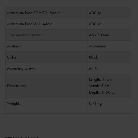
Maximum load BGV C1 (8-fold):
400 kg
Maximum load WLL (4-fold):
800 kg
Tube diameter sector:
45 - 50 mm
Material:
Aluminum
Color:
Black
Mounting screw:
M10
Length: 11 cm
Dimensions:
Width: 5 cm
Depth: 11.50 cm
Weight:
0.71 kg