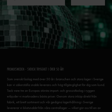
PROMIXSWEDEN - SVENSK TRYGGHET I ÖVER 50 ÅR!
Som svenskt bolag med över 50 år i branschen och stora lager i Sverige
kan vi säkerställa snabb leverans och hög tillgänglighet för dig som kund.
Tack vare tre av Europas största import- och grossistbolag i ryggen
erbjuder vi marknadens bästa priser. Genom stora inköp direkt från
fabrik, ett brett sortiment och vår gedigna lagerhållning i Sverige
levererar vi blixtsnabbt från våra centrallager — vilket gör oss till en av