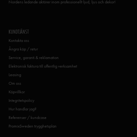
Nordens ledande aktörer inom professionellt ljud, ljus och dekor!
KUNDTJÄNST
Kontakta oss
Ångra köp / retur
Service, garanti & reklamation
Elektronisk faktura till offentlig verksamhet
Leasing
Om oss
Köpvillkor
Integritetspolicy
Hur handlar jag?
Referenser / kundcase
PromixSweden trygghetsplan