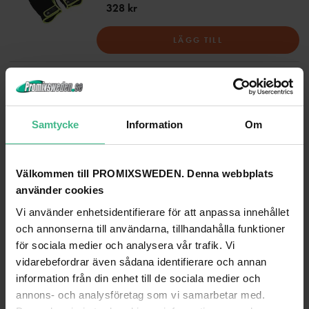
328 kr
LÄGG TILL
ANDRA TITTADE PÅ
Samtycke
Information
Om
Välkommen till PROMIXSWEDEN. Denna webbplats
använder cookies
Vi använder enhetsidentifierare för att anpassa innehållet
och annonserna till användarna, tillhandahålla funktioner
för sociala medier och analysera vår trafik. Vi
vidarebefordrar även sådana identifierare och annan
information från din enhet till de sociala medier och
annons- och analysföretag som vi samarbetar med.
EUROLITE TPC-50 HALF COUPLER
EUROLITE TPC-30 COUPLER, SILVER