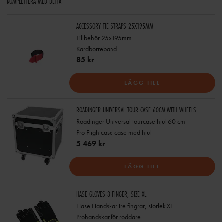
KOMPLETTERA MED DETTA
ACCESSORY TIE STRAPS 25X195MM
Tillbehör 25x195mm
Kardborreband
85 kr
LÄGG TILL
ROADINGER UNIVERSAL TOUR CASE 60CM WITH WHEELS
Roadinger Universal tourcase hjul 60 cm
Pro Flightcase case med hjul
5 469 kr
LÄGG TILL
HASE GLOVES 3 FINGER, SIZE XL
Hase Handskar tre fingrar, storlek XL
Prohandskar för roddare