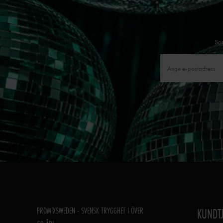
Som
PROMIXSWEDEN - SVENSK TRYGGHET I ÖVER
KUNDT