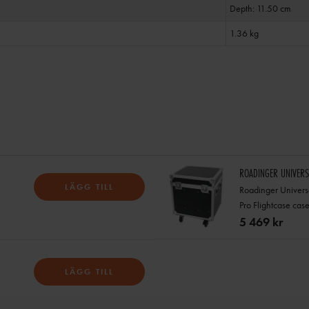
Depth: 11.50 cm
1.36 kg
ROADINGER UNIVERS
LÄGG TILL
Roadinger Univers
Pro Flightcase cas
5 469 kr
LÄGG TILL