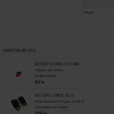
Weight:
KOMPLETTERA MED DETTA
ACCESSORY TIE STRAPS 25X195MM
Tillbehör 25x195mm
Kardborreband
85 kr
HASE GLOVES 3 FINGER, SIZE XL
Hase Handskar tre fingrar, storlek XL
Prohandskar för roddare
328 kr