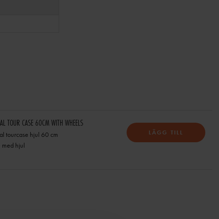
AL TOUR CASE 60CM WITH WHEELS
LÄGG TILL
al tourcase hjul 60 cm
e med hjul