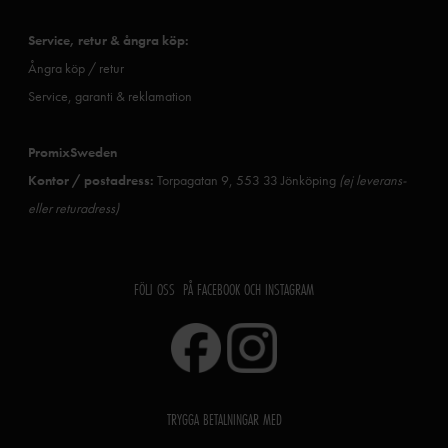
Service, retur & ångra köp:
Ångra köp / retur
Service, garanti & reklamation
PromixSweden
Kontor / postadress:
Torpagatan 9, 553 33 Jönköping
(ej leverans-
eller returadress)
FÖLJ OSS PÅ FACEBOOK OCH INSTAGRAM
TRYGGA BETALNINGAR MED