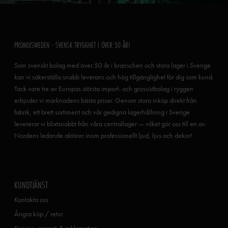
PROMIXSWEDEN - SVENSK TRYGGHET I ÖVER 50 ÅR!
Som svenskt bolag med över 50 år i branschen och stora lager i Sverige
kan vi säkerställa snabb leverans och hög tillgänglighet för dig som kund.
Tack vare tre av Europas största import- och grossistbolag i ryggen
erbjuder vi marknadens bästa priser. Genom stora inköp direkt från
fabrik, ett brett sortiment och vår gedigna lagerhållning i Sverige
levererar vi blixtsnabbt från våra centrallager — vilket gör oss till en av
Nordens ledande aktörer inom professionellt ljud, ljus och dekor!
KUNDTJÄNST
Kontakta oss
Ångra köp / retur
Service, garanti & reklamation