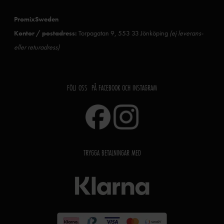
PromixSweden
Kontor / postadress:
Torpagatan 9, 553 33 Jönköping
(ej leverans-
eller returadress)
FÖLJ OSS PÅ FACEBOOK OCH INSTAGRAM
TRYGGA BETALNINGAR MED