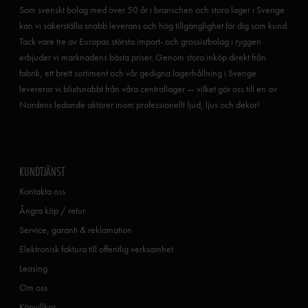
Som svenskt bolag med över 50 år i branschen och stora lager i Sverige
kan vi säkerställa snabb leverans och hög tillgänglighet för dig som kund.
Tack vare tre av Europas största import- och grossistbolag i ryggen
erbjuder vi marknadens bästa priser. Genom stora inköp direkt från
fabrik, ett brett sortiment och vår gedigna lagerhållning i Sverige
levererar vi blixtsnabbt från våra centrallager — vilket gör oss till en av
Nordens ledande aktörer inom professionellt ljud, ljus och dekor!
KUNDTJÄNST
Kontakta oss
Ångra köp / retur
Service, garanti & reklamation
Elektronisk faktura till offentlig verksamhet
Leasing
Om oss
Köpvillkor