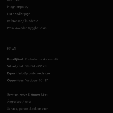
Integritetspolicy
Hur handlar jag?
Referenser / kundcase
PromixSweden trygghetsplan
KONTAKT
Kundtjänst:
Kontakta oss via formulär
Växel / tel:
08-124 499 98
E-post:
info@promixsweden.se
Öppettider:
Vardagar 10–17
Service, retur & ångra köp:
Ångra köp / retur
Service, garanti & reklamation