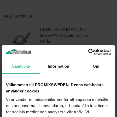
KOMPLETTERA MED DETTA
EUROLITE TPC-56 COUPLER CONE SILVER
Eurolite TPC-56 Coupler kon silver
611 kr
LÄGG TILL
Samtycke
Information
Om
ANDRA TITTADE PÅ
Välkommen till PROMIXSWEDEN. Denna webbplats
använder cookies
Vi använder enhetsidentifierare för att anpassa innehållet
och annonserna till användarna, tillhandahålla funktioner
för sociala medier och analysera vår trafik. Vi