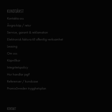
KUNDTJÄNST
Kontakta oss
Ångra köp / retur
Service, garanti & reklamation
Elektronisk faktura till offentlig verksamhet
Leasing
Om oss
Köpvillkor
Integritetspolicy
Hur handlar jag?
Referenser / kundcase
PromixSweden trygghetsplan
KONTAKT