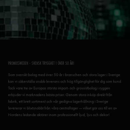
PROMIXSWEDEN - SVENSK TRYGGHET I ÖVER 50 ÅR!
Som svenskt bolag med över 50 år i branschen och stora lager i Sverige
kan vi säkerställa snabb leverans och hög tillgänglighet för dig som kund.
Tack vare tre av Europas största import- och grossistbolag i ryggen
erbjuder vi marknadens bästa priser. Genom stora inköp direkt från
fabrik, ett brett sortiment och vår gedigna lagerhållning i Sverige
levererar vi blixtsnabbt från våra centrallager — vilket gör oss till en av
Nordens ledande aktörer inom professionellt ljud, ljus och dekor!