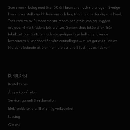
Som svenskt bolag med över 50 år i branschen och stora lager i Sverige
kan vi säkerställa snabb leverans och hög tillgänglighet för dig som kund.
Tack vare tre av Europas största import- och grossistbolag i ryggen
erbjuder vi marknadens bästa priser. Genom stora inköp direkt från
fabrik, ett brett sortiment och vår gedigna lagerhållning i Sverige
levererar vi blixtsnabbt från våra centrallager — vilket gör oss till en av
Nordens ledande aktörer inom professionellt ljud, ljus och dekor!
KUNDTJÄNST
Kontakta oss
Ångra köp / retur
Service, garanti & reklamation
Elektronisk faktura till offentlig verksamhet
Leasing
Om oss