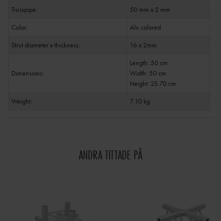
Trusspipe:
50 mm x 2 mm
Color:
Alu colored
Strut diameter x thickness:
16 x 2mm
Length: 50 cm
Dimensions:
Width: 50 cm
Height: 25.70 cm
Weight:
7.10 kg
ANDRA TITTADE PÅ