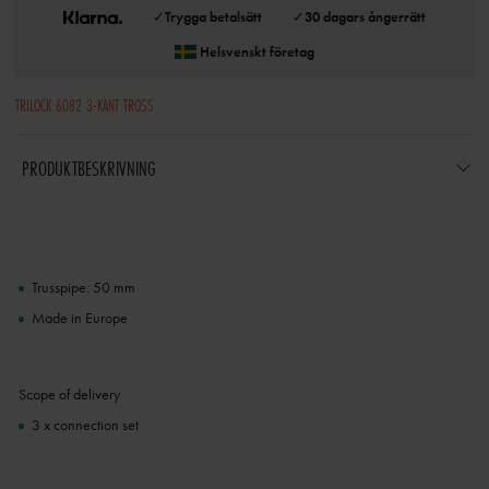
✓
Trygga betalsätt
✓
30 dagars ångerrätt
Helsvenskt företag
TRILOCK 6082 3-KANT TROSS
PRODUKTBESKRIVNING
Trusspipe: 50 mm
Made in Europe
Scope of delivery
3 x connection set