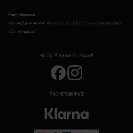
PromixSweden
Kontor / postadress:
Torpagatan 9, 553 33 Jönköping
(ej leverans-
eller returadress)
FÖLJ OSS PÅ FACEBOOK OCH INSTAGRAM
TRYGGA BETALNINGAR MED