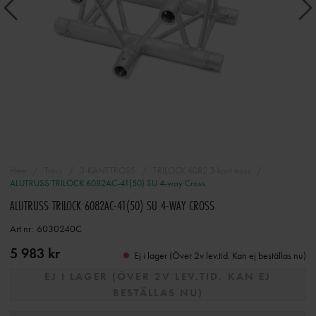
Hem
Tross
3-KANTTROSS
TRILOCK 6082 3-kant tross
ALUTRUSS TRILOCK 6082AC-41(50) SU 4-way Cross
ALUTRUSS TRILOCK 6082AC-41(50) SU 4-WAY CROSS
Art nr:
6030240C
5 983 kr
Ej i lager (Över 2v lev.tid. Kan ej beställas nu)
EJ I LAGER (ÖVER 2V LEV.TID. KAN EJ
BESTÄLLAS NU)