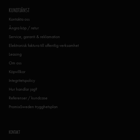
KUNDTJÄNST
Kontakta oss
Ångra köp / retur
Service, garanti & reklamation
Elektronisk faktura till offentlig verksamhet
Leasing
Om oss
Köpvillkor
Integritetspolicy
Hur handlar jag?
Referenser / kundcase
PromixSweden trygghetsplan
KONTAKT