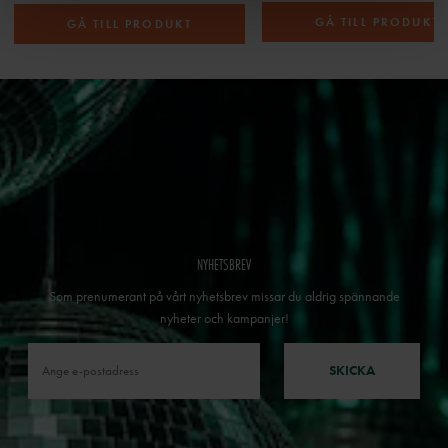
GÅ TILL PRODUKT
GÅ TILL PRODUKT
NYHETSBREV
Som prenumerant på vårt nyhetsbrev missar du aldrig spännande
nyheter och kampanjer!
SKICKA