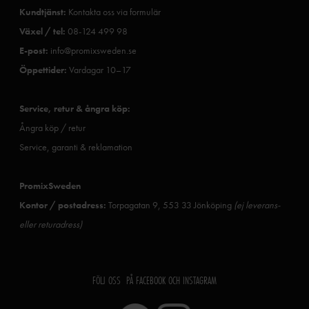
Kundtjänst:
Kontakta oss via formulär
Växel / tel:
08-124 499 98
E-post:
info@promixsweden.se
Öppettider:
Vardagar 10–17
Service, retur & ångra köp:
Ångra köp / retur
Service, garanti & reklamation
PromixSweden
Kontor / postadress:
Torpagatan 9, 553 33 Jönköping
(ej leverans-
eller returadress)
FÖLJ OSS PÅ FACEBOOK OCH INSTAGRAM