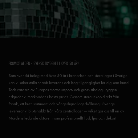
PROMIXSWEDEN - SVENSK TRYGGHET I ÖVER 50 ÅR!
Som svenskt bolag med över 50 år i branschen och stora lager i Sverige
kan vi säkerställa snabb leverans och hög tillgänglighet för dig som kund.
Tack vare tre av Europas största import- och grossistbolag i ryggen
erbjuder vi marknadens bästa priser. Genom stora inköp direkt från
fabrik, ett brett sortiment och vår gedigna lagerhållning i Sverige
levererar vi blixtsnabbt från våra centrallager — vilket gör oss till en av
Nordens ledande aktörer inom professionellt ljud, ljus och dekor!