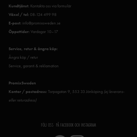
Kundtjänst:
Kontakta oss via formulär
Växel / tel:
08-124 499 98
E-post:
info@promixsweden.se
Öppettider:
Vardagar 10–17
Service, retur & ångra köp:
Ångra köp / retur
Service, garanti & reklamation
PromixSweden
Kontor / postadress:
Torpagatan 9, 553 33 Jönköping
(ej leverans-
eller returadress)
FÖLJ OSS PÅ FACEBOOK OCH INSTAGRAM