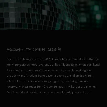
PROMIXSWEDEN - SVENSK TRYGGHET I ÖVER 50 ÅR!
Som svenskt bolag med över 50 år i branschen och stora lager i Sverige
kan vi säkerställa snabb leverans och hög tillgänglighet för dig som kund.
Tack vare tre av Europas största import- och grossistbolag i ryggen
erbjuder vi marknadens bästa priser. Genom stora inköp direkt från
fabrik, ett brett sortiment och vår gedigna lagerhållning i Sverige
levererar vi blixtsnabbt från våra centrallager — vilket gör oss till en av
Nordens ledande aktörer inom professionellt ljud, ljus och dekor!