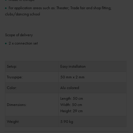
For application areas such as: Theater; Trade fair and shop fitting;
clubs/dancing school
Scope of delivery
2 x connection set
Setup:
Easy installation
Trusspipe:
50 mm x 2 mm
Color:
Alu colored
Length: 50 cm
Dimensions:
Width: 50 cm
Height: 29 cm
Weight:
5.90 kg