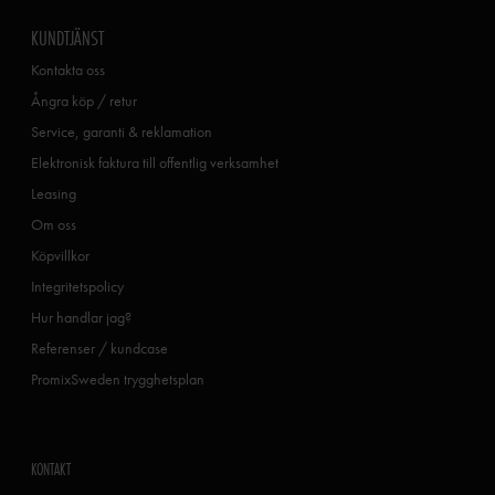
KUNDTJÄNST
Kontakta oss
Ångra köp / retur
Service, garanti & reklamation
Elektronisk faktura till offentlig verksamhet
Leasing
Om oss
Köpvillkor
Integritetspolicy
Hur handlar jag?
Referenser / kundcase
PromixSweden trygghetsplan
KONTAKT