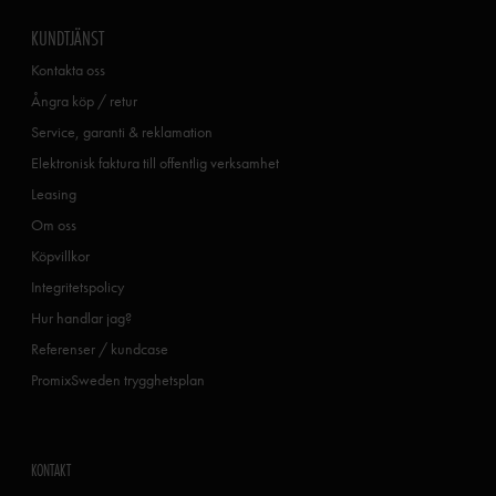
KUNDTJÄNST
Kontakta oss
Ångra köp / retur
Service, garanti & reklamation
Elektronisk faktura till offentlig verksamhet
Leasing
Om oss
Köpvillkor
Integritetspolicy
Hur handlar jag?
Referenser / kundcase
PromixSweden trygghetsplan
KONTAKT