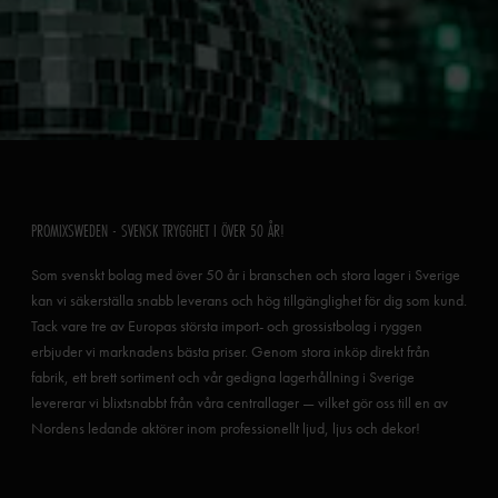
PROMIXSWEDEN - SVENSK TRYGGHET I ÖVER 50 ÅR!
Som svenskt bolag med över 50 år i branschen och stora lager i Sverige
kan vi säkerställa snabb leverans och hög tillgänglighet för dig som kund.
Tack vare tre av Europas största import- och grossistbolag i ryggen
erbjuder vi marknadens bästa priser. Genom stora inköp direkt från
fabrik, ett brett sortiment och vår gedigna lagerhållning i Sverige
levererar vi blixtsnabbt från våra centrallager — vilket gör oss till en av
Nordens ledande aktörer inom professionellt ljud, ljus och dekor!