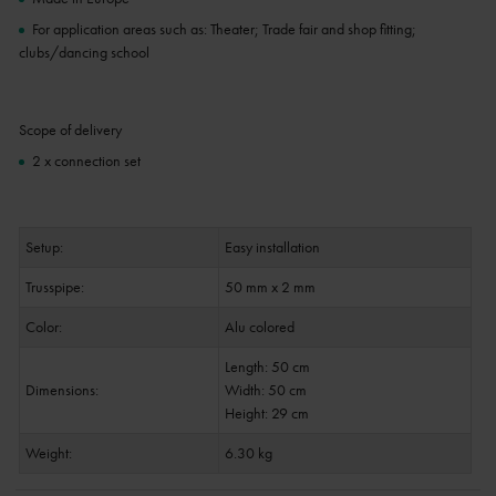
For application areas such as: Theater; Trade fair and shop fitting;
clubs/dancing school
Scope of delivery
2 x connection set
Setup:
Easy installation
Trusspipe:
50 mm x 2 mm
Color:
Alu colored
Length: 50 cm
Dimensions:
Width: 50 cm
Height: 29 cm
Weight:
6.30 kg