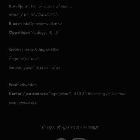
Kundtjänst:
Kontakta oss via formulär
Växel / tel:
08-124 499 98
E-post:
info@promixsweden.se
Öppettider:
Vardagar 10–17
Service, retur & ångra köp:
Ångra köp / retur
Service, garanti & reklamation
PromixSweden
Kontor / postadress:
Torpagatan 9, 553 33 Jönköping
(ej leverans-
eller returadress)
FÖLJ OSS PÅ FACEBOOK OCH INSTAGRAM