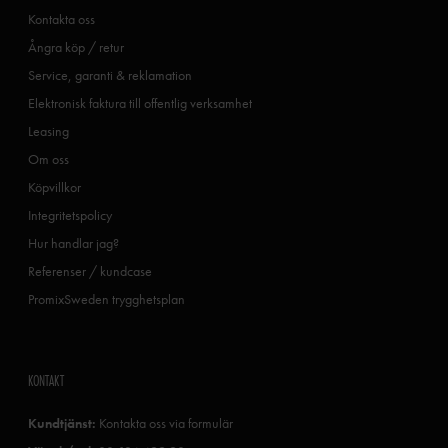
Kontakta oss
Ångra köp / retur
Service, garanti & reklamation
Elektronisk faktura till offentlig verksamhet
Leasing
Om oss
Köpvillkor
Integritetspolicy
Hur handlar jag?
Referenser / kundcase
PromixSweden trygghetsplan
KONTAKT
Kundtjänst:
Kontakta oss via formulär