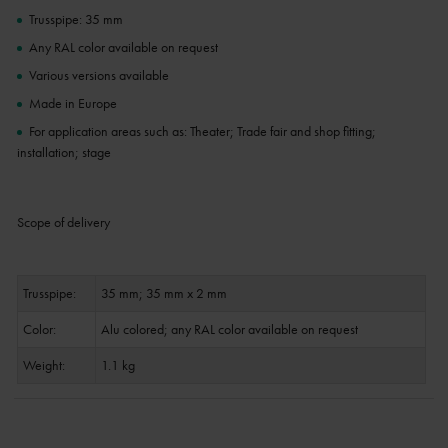
Trusspipe: 35 mm
Any RAL color available on request
Various versions available
Made in Europe
For application areas such as: Theater; Trade fair and shop fitting;
installation; stage
Scope of delivery
Trusspipe:
35 mm; 35 mm x 2 mm
Color:
Alu colored; any RAL color available on request
Weight:
1.1 kg