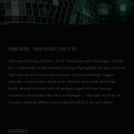
PROMIXSWEDEN - SVENSK TRYGGHET I ÖVER 50 ÅR!
Som svenskt bolag med över 50 år i branschen och stora lager i Sverige
kan vi säkerställa snabb leverans och hög tillgänglighet för dig som kund.
Tack vare tre av Europas största import- och grossistbolag i ryggen
erbjuder vi marknadens bästa priser. Genom stora inköp direkt från
fabrik, ett brett sortiment och vår gedigna lagerhållning i Sverige
levererar vi blixtsnabbt från våra centrallager — vilket gör oss till en av
Nordens ledande aktörer inom professionellt ljud, ljus och dekor!
KUNDTJÄNST