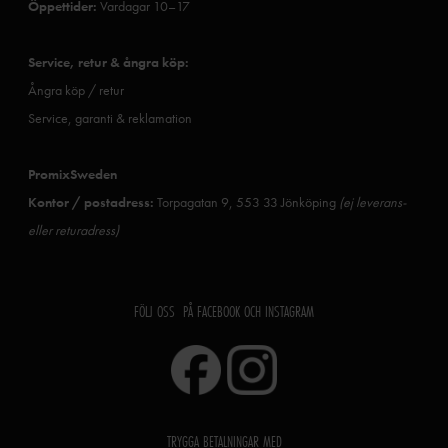
Öppettider:
Vardagar 10–17
Service, retur & ångra köp:
Ångra köp / retur
Service, garanti & reklamation
PromixSweden
Kontor / postadress:
Torpagatan 9, 553 33 Jönköping
(ej leverans-
eller returadress)
FÖLJ OSS PÅ FACEBOOK OCH INSTAGRAM
TRYGGA BETALNINGAR MED