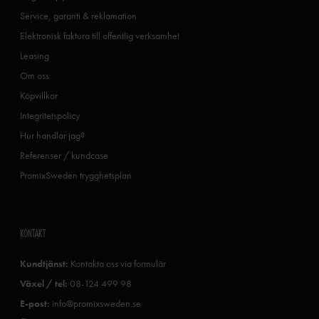
Service, garanti & reklamation
Elektronisk faktura till offentlig verksamhet
Leasing
Om oss
Köpvillkor
Integritetspolicy
Hur handlar jag?
Referenser / kundcase
PromixSweden trygghetsplan
KONTAKT
Kundtjänst:
Kontakta oss via formulär
Växel / tel:
08-124 499 98
E-post:
info@promixsweden.se