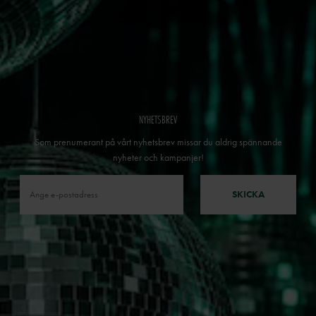
NYHETSBREV
Som prenumerant på vårt nyhetsbrev missar du aldrig spännande
nyheter och kampanjer!
SKICKA