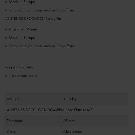
Made in Europe
For application areas such as: Shop fitting
ALUTRUSS DECOLOCK Safety Pin
Trusspipe: 35 mm
Made in Europe
For application areas such as: Shop fitting
Scope of delivery
1 x connection set
Weight:
1.80 kg
ALUTRUSS DECOLOCK DQ4-BPM Base Plate MALE
Trusspipe:
35 mm
Color:
Alu colored