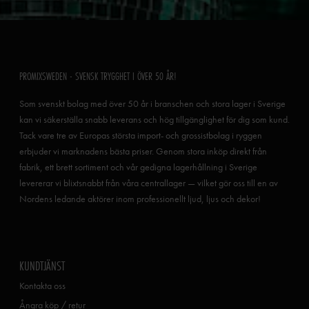
PROMIXSWEDEN - SVENSK TRYGGHET I ÖVER 50 ÅR!
Som svenskt bolag med över 50 år i branschen och stora lager i Sverige
kan vi säkerställa snabb leverans och hög tillgänglighet för dig som kund.
Tack vare tre av Europas största import- och grossistbolag i ryggen
erbjuder vi marknadens bästa priser. Genom stora inköp direkt från
fabrik, ett brett sortiment och vår gedigna lagerhållning i Sverige
levererar vi blixtsnabbt från våra centrallager — vilket gör oss till en av
Nordens ledande aktörer inom professionellt ljud, ljus och dekor!
KUNDTJÄNST
Kontakta oss
Ångra köp / retur