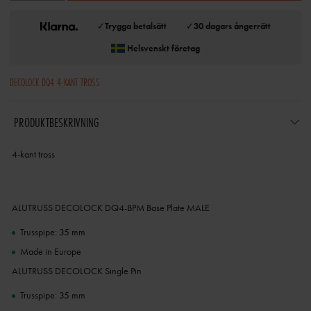
✓
Trygga betalsätt
✓
30 dagars ångerrätt
Helsvenskt företag
DECOLOCK DQ4 4-KANT TROSS
PRODUKTBESKRIVNING
4-kant tross
ALUTRUSS DECOLOCK DQ4-BPM Base Plate MALE
Trusspipe: 35 mm
Made in Europe
ALUTRUSS DECOLOCK Single Pin
Trusspipe: 35 mm