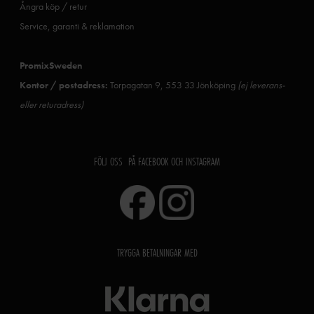
Ångra köp / retur
Service, garanti & reklamation
PromixSweden
Kontor / postadress:
Torpagatan 9, 553 33 Jönköping
(ej leverans-
eller returadress)
FÖLJ OSS PÅ FACEBOOK OCH INSTAGRAM
TRYGGA BETALNINGAR MED