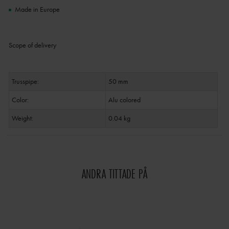
Made in Europe
Scope of delivery
Trusspipe:
50 mm
Color:
Alu colored
Weight:
0.04 kg
ANDRA TITTADE PÅ