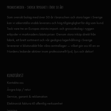
PROMIXSWEDEN - SVENSK TRYGGHET I ÖVER 50 ÅR!
Som svenskt bolag med över 50 år i branschen och stora lager i Sverige
kan vi säkerställa snabb leverans och hög tillgänglighet för dig som kund.
Tack vare tre av Europas största import- och grossistbolag i ryggen
erbjuder vi marknadens bästa priser. Genom stora inköp direkt från
fabrik, ett brett sortiment och vår gedigna lagerhållning i Sverige
levererar vi blixtsnabbt från våra centrallager — vilket gör oss till en av
Nordens ledande aktörer inom professionellt ljud, ljus och dekor!
KUNDTJÄNST
Kontakta oss
Ångra köp / retur
Service, garanti & reklamation
Elektronisk faktura till offentlig verksamhet
Leasing