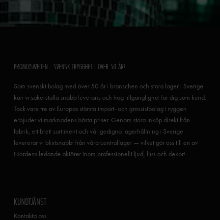
PROMIXSWEDEN - SVENSK TRYGGHET I ÖVER 50 ÅR!
Som svenskt bolag med över 50 år i branschen och stora lager i Sverige
kan vi säkerställa snabb leverans och hög tillgänglighet för dig som kund.
Tack vare tre av Europas största import- och grossistbolag i ryggen
erbjuder vi marknadens bästa priser. Genom stora inköp direkt från
fabrik, ett brett sortiment och vår gedigna lagerhållning i Sverige
levererar vi blixtsnabbt från våra centrallager — vilket gör oss till en av
Nordens ledande aktörer inom professionellt ljud, ljus och dekor!
KUNDTJÄNST
Kontakta oss