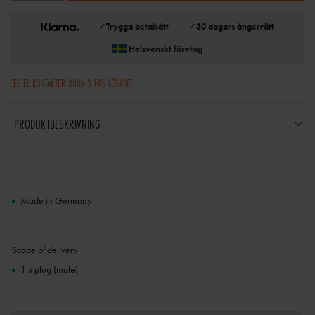
✓
Trygga betalsätt
✓
30 dagars ångerrätt
Helsvenskt företag
CEE EL-KONTAKTER 380V 3-FAS LÖSVIKT
PRODUKTBESKRIVNING
Made in Germany
Scope of delivery
1 x plug (male)