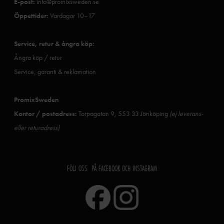
E-post:
info@promixsweden.se
Öppettider:
Vardagar 10–17
Service, retur & ångra köp:
Ångra köp / retur
Service, garanti & reklamation
PromixSweden
Kontor / postadress:
Torpagatan 9, 553 33 Jönköping
(ej leverans-
eller returadress)
FÖLJ OSS PÅ FACEBOOK OCH INSTAGRAM