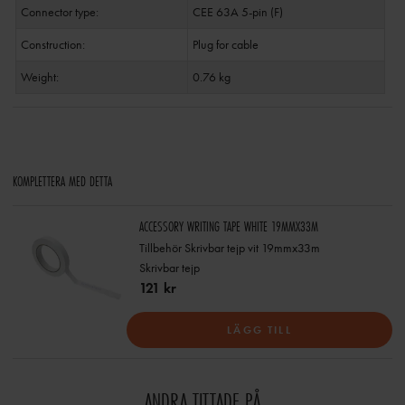
Connector type:
CEE 63A 5-pin (F)
Construction:
Plug for cable
Weight:
0.76 kg
KOMPLETTERA MED DETTA
ACCESSORY WRITING TAPE WHITE 19MMX33M
Tillbehör Skrivbar tejp vit 19mmx33m
Skrivbar tejp
121 kr
LÄGG TILL
ANDRA TITTADE PÅ