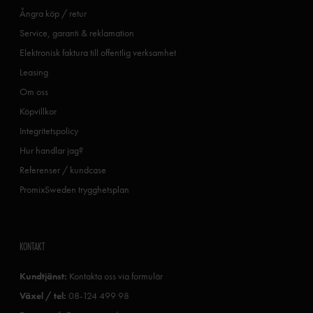
Ångra köp / retur
Service, garanti & reklamation
Elektronisk faktura till offentlig verksamhet
Leasing
Om oss
Köpvillkor
Integritetspolicy
Hur handlar jag?
Referenser / kundcase
PromixSweden trygghetsplan
KONTAKT
Kundtjänst:
Kontakta oss via formulär
Växel / tel:
08-124 499 98