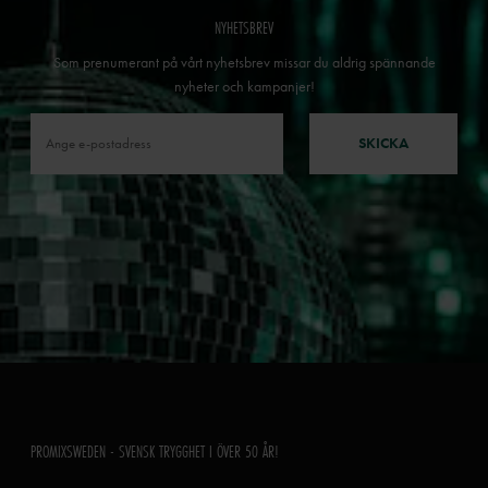
NYHETSBREV
Som prenumerant på vårt nyhetsbrev missar du aldrig spännande
nyheter och kampanjer!
SKICKA
PROMIXSWEDEN - SVENSK TRYGGHET I ÖVER 50 ÅR!