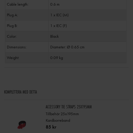
Cable length:
0.6 m
Plug A:
1 x IEC (M)
Plug B:
1 x IEC (F)
Color:
Black
Dimensions:
Diameter: Ø 0.65 cm
Weight:
0.09 kg
KOMPLETTERA MED DETTA
ACCESSORY TIE STRAPS 25X195MM
Tillbehör 25x195mm
Kardborreband
85 kr