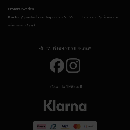
PromixSweden
Kontor / postadress:
Torpagatan 9, 553 33 Jönköping
(ej leverans-
eller returadress)
FÖLJ OSS PÅ FACEBOOK OCH INSTAGRAM
TRYGGA BETALNINGAR MED