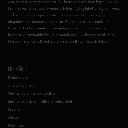
Som svenskt bolag med över 50 år i branschen och stora lager i Sverige
kan vi säkerställa snabb leverans och hög tillgänglighet för dig som kund.
Tack vare tre av Europas största import- och grossistbolag i ryggen
erbjuder vi marknadens bästa priser. Genom stora inköp direkt från
fabrik, ett brett sortiment och vår gedigna lagerhållning i Sverige
levererar vi blixtsnabbt från våra centrallager — vilket gör oss till en av
Nordens ledande aktörer inom professionellt ljud, ljus och dekor!
KUNDTJÄNST
Kontakta oss
Ångra köp / retur
Service, garanti & reklamation
Elektronisk faktura till offentlig verksamhet
Leasing
Om oss
Köpvillkor