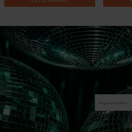
GÅ TILL PRODUKT
Som