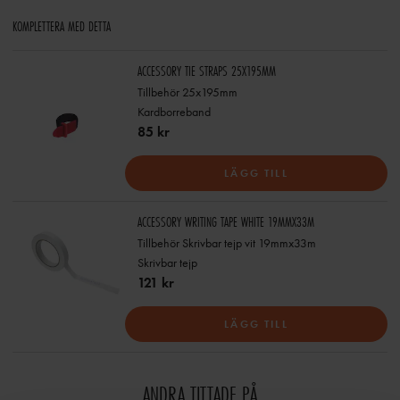
KOMPLETTERA MED DETTA
ACCESSORY TIE STRAPS 25X195MM
Tillbehör 25x195mm
Kardborreband
85 kr
LÄGG TILL
ACCESSORY WRITING TAPE WHITE 19MMX33M
Tillbehör Skrivbar tejp vit 19mmx33m
Skrivbar tejp
121 kr
LÄGG TILL
ANDRA TITTADE PÅ