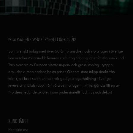
PROMIXSWEDEN - SVENSK TRYGGHET I ÖVER 50 ÅR!
Som svenskt bolag med över 50 år i branschen och stora lager i Sverige
kan vi säkerställa snabb leverans och hög tillgänglighet för dig som kund.
Tack vare tre av Europas största import- och grossistbolag i ryggen
erbjuder vi marknadens bästa priser. Genom stora inköp direkt från
fabrik, ett brett sortiment och vår gedigna lagerhållning i Sverige
levererar vi blixtsnabbt från våra centrallager — vilket gör oss till en av
Nordens ledande aktörer inom professionellt ljud, ljus och dekor!
KUNDTJÄNST
Kontakta oss