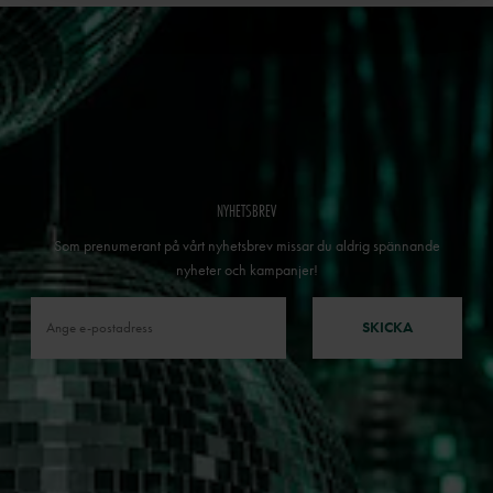
NYHETSBREV
Som prenumerant på vårt nyhetsbrev missar du aldrig spännande
nyheter och kampanjer!
SKICKA