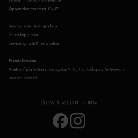
Öppettider:
Vardagar 10–17
Service, retur & ångra köp:
Ångra köp / retur
Service, garanti & reklamation
PromixSweden
Kontor / postadress:
Torpagatan 9, 553 33 Jönköping
(ej leverans-
eller returadress)
FÖLJ OSS PÅ FACEBOOK OCH INSTAGRAM