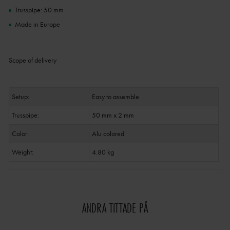
Trusspipe: 50 mm
Made in Europe
Scope of delivery
Setup:
Easy to assemble
Trusspipe:
50 mm x 2 mm
Color:
Alu colored
Weight:
4.80 kg
ANDRA TITTADE PÅ