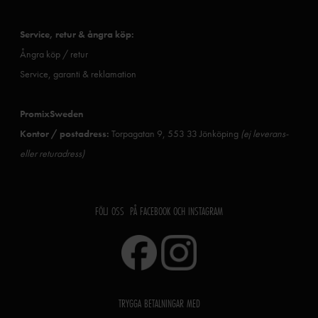
Service, retur & ångra köp:
Ångra köp / retur
Service, garanti & reklamation
PromixSweden
Kontor / postadress:
Torpagatan 9, 553 33 Jönköping
(ej leverans-
eller returadress)
FÖLJ OSS PÅ FACEBOOK OCH INSTAGRAM
TRYGGA BETALNINGAR MED