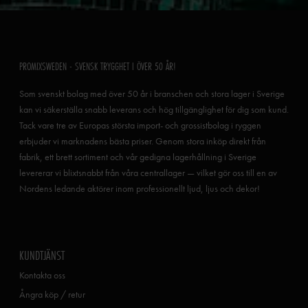
PROMIXSWEDEN - SVENSK TRYGGHET I ÖVER 50 ÅR!
Som svenskt bolag med över 50 år i branschen och stora lager i Sverige
kan vi säkerställa snabb leverans och hög tillgänglighet för dig som kund.
Tack vare tre av Europas största import- och grossistbolag i ryggen
erbjuder vi marknadens bästa priser. Genom stora inköp direkt från
fabrik, ett brett sortiment och vår gedigna lagerhållning i Sverige
levererar vi blixtsnabbt från våra centrallager — vilket gör oss till en av
Nordens ledande aktörer inom professionellt ljud, ljus och dekor!
KUNDTJÄNST
Kontakta oss
Ångra köp / retur